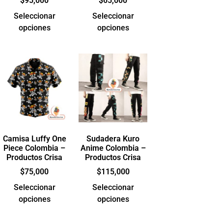
$
95,000
$
65,000
Seleccionar
Seleccionar
opciones
opciones
Camisa Luffy One
Sudadera Kuro
Piece Colombia –
Anime Colombia –
Productos Crisa
Productos Crisa
$
75,000
$
115,000
Seleccionar
Seleccionar
opciones
opciones