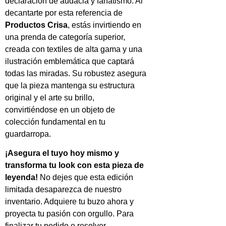
declaración de audacia y fanatismo. Al
decantarte por esta referencia de
Productos Crisa
, estás invirtiendo en
una prenda de categoría superior,
creada con textiles de alta gama y una
ilustración emblemática que captará
todas las miradas. Su robustez asegura
que la pieza mantenga su estructura
original y el arte su brillo,
convirtiéndose en un objeto de
colección fundamental en tu
guardarropa.
¡Asegura el tuyo hoy mismo y
transforma tu look con esta pieza de
leyenda!
No dejes que esta edición
limitada desaparezca de nuestro
inventario. Adquiere tu buzo ahora y
proyecta tu pasión con orgullo. Para
finalizar tu pedido o resolver