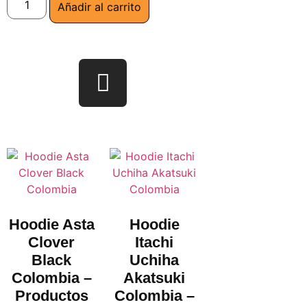
Añadir al carrito
Hoodie Asta
Hoodie
Clover
Itachi
Black
Uchiha
Colombia –
Akatsuki
Productos
Colombia –