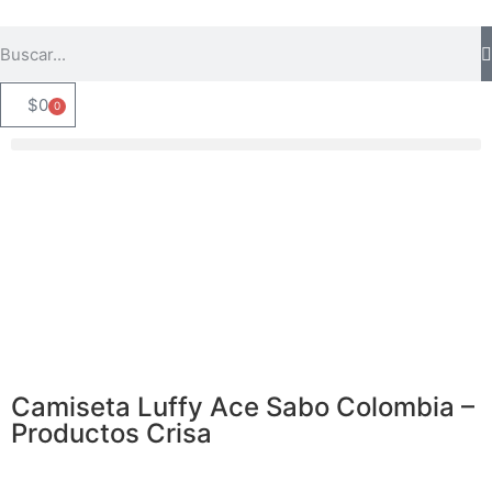
$
0
0
Camiseta Luffy Ace Sabo Colombia –
Productos Crisa