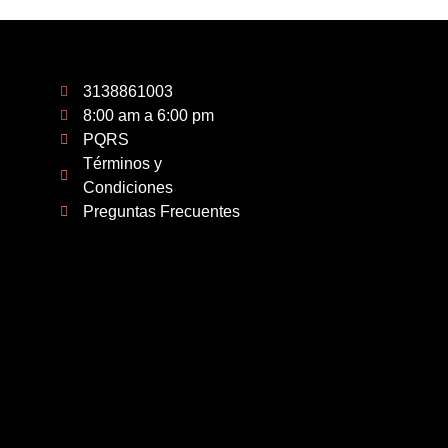
3138861003
8:00 am a 6:00 pm
PQRS
Términos y
Condiciones
Preguntas Frecuentes