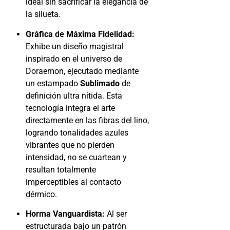
ideal sin sacrificar la elegancia de
la silueta.
Gráfica de Máxima Fidelidad:
Exhibe un diseño magistral
inspirado en el universo de
Doraemon, ejecutado mediante
un estampado
Sublimado
de
definición ultra nítida. Esta
tecnología integra el arte
directamente en las fibras del lino,
logrando tonalidades azules
vibrantes que no pierden
intensidad, no se cuartean y
resultan totalmente
imperceptibles al contacto
dérmico.
Horma Vanguardista:
Al ser
estructurada bajo un patrón