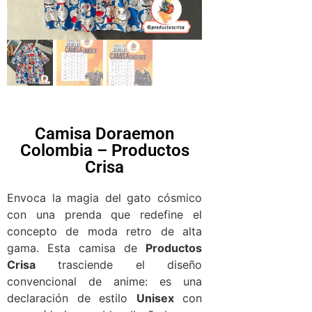
Camisa Doraemon
Colombia – Productos
Crisa
Envoca la magia del gato cósmico
con una prenda que redefine el
concepto de moda retro de alta
gama. Esta camisa de
Productos
Crisa
trasciende el diseño
convencional de anime: es una
declaración de estilo
Unisex
con