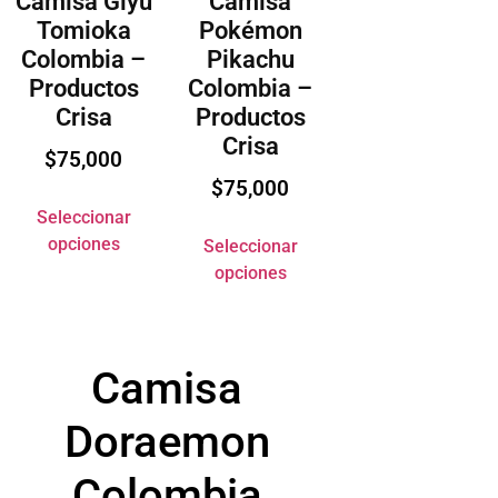
Camisa Giyu
Camisa
Tomioka
Pokémon
Colombia –
Pikachu
Productos
Colombia –
Crisa
Productos
Crisa
$
75,000
$
75,000
Seleccionar
opciones
Seleccionar
opciones
Camisa
Doraemon
Colombia