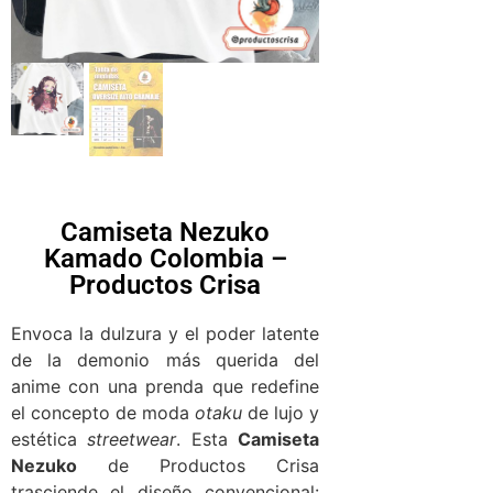
Camiseta Nezuko
Kamado Colombia –
Productos Crisa
Envoca la dulzura y el poder latente
de la demonio más querida del
anime con una prenda que redefine
el concepto de moda
otaku
de lujo y
estética
streetwear
. Esta
Camiseta
Nezuko
de Productos Crisa
trasciende el diseño convencional: