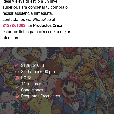
ideal y eleva tu estilo a un nivel
superior. Para concretar tu compra o
recibir asistencia inmediata,
contáctanos vía WhatsApp al
3138861003
. En
Productos Crisa
estamos listos para ofrecerte la mejor
atención.
3138861003
8:00 am a 6:00 pm
PQRS
Términos y
Condiciones
Preguntas Frecuentes