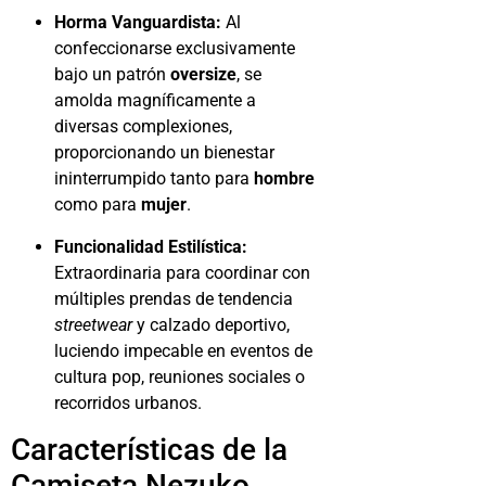
Horma Vanguardista:
Al
confeccionarse exclusivamente
bajo un patrón
oversize
, se
amolda magníficamente a
diversas complexiones,
proporcionando un bienestar
ininterrumpido tanto para
hombre
como para
mujer
.
Funcionalidad Estilística:
Extraordinaria para coordinar con
múltiples prendas de tendencia
streetwear
y calzado deportivo,
luciendo impecable en eventos de
cultura pop, reuniones sociales o
recorridos urbanos.
Características de la
Camiseta Nezuko