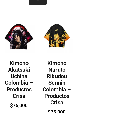
Kimono
Kimono
Akatsuki
Naruto
Uchiha
Rikudou
Colombia –
Sennin
Productos
Colombia –
Crisa
Productos
Crisa
$
75,000
$
75,000