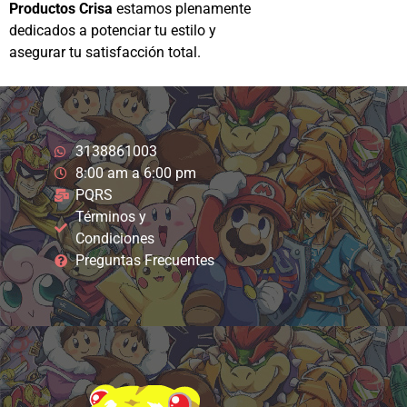
Productos Crisa
estamos plenamente
dedicados a potenciar tu estilo y
asegurar tu satisfacción total.
3138861003
8:00 am a 6:00 pm
PQRS
Términos y
Condiciones
Preguntas Frecuentes