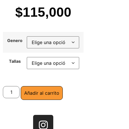
$
115,000
Genero
Tallas
Añadir al carrito