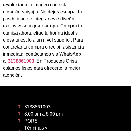
revoluciona tu imagen con esta
creación saiyajin. No dejes escapar la
posibilidad de integrar este diseño
exclusivo a tu guardarropa. Compra tu
camisa ahora, elige tu horma ideal y
eleva tu estilo a un nivel superior. Para
concretar tu compra o recibir asistencia
inmediata, contáctanos vía WhatsApp
al
3138861003
. En Productos Crisa
estamos listos para ofrecerte la mejor
atención.
3138861003
8:00 am a 6:00 pm
PQRS
Términos y