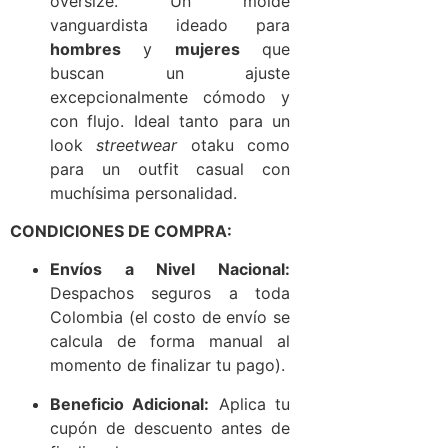
oversize. Un molde
vanguardista ideado para
hombres
y
mujeres
que
buscan un ajuste
excepcionalmente cómodo y
con flujo. Ideal tanto para un
look
streetwear
otaku como
para un outfit casual con
muchísima personalidad.
CONDICIONES DE COMPRA:
Envíos a Nivel Nacional:
Despachos seguros a toda
Colombia (el costo de envío se
calcula de forma manual al
momento de finalizar tu pago).
Beneficio Adicional:
Aplica tu
cupón de descuento antes de