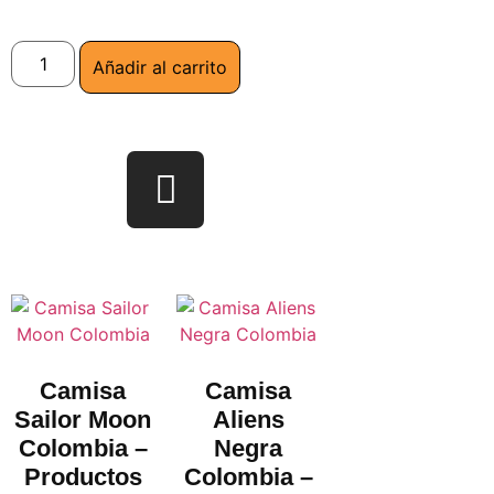
Añadir al carrito
Camisa
Camisa
Sailor Moon
Aliens
Colombia –
Negra
Productos
Colombia –