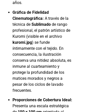
años.
Gráfica de Fidelidad
Cinematográfica:
A través de la
técnica de
Sublimado
de rango
profesional, el patrón artístico de
Kuromi (visible en el archivo
kuromi.jpg
) se funde
íntimamente con el tejido. En
consecuencia, la ilustración
conserva una nitidez absoluta, es
inmune al cuarteamiento y
protege la profundidad de los
matices morados y negros a
pesar de los ciclos de lavado
frecuentes.
Proporciones de Cobertura Ideal:
Presenta una escala estratégica
de
150 x 100 cm
orientada al