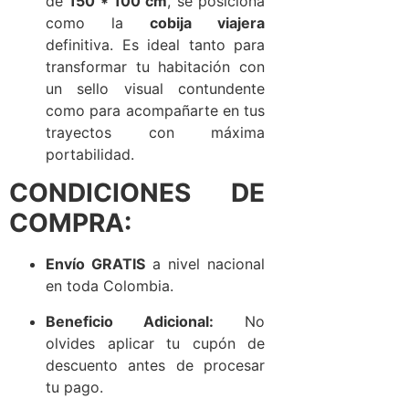
de
150 * 100 cm
, se posiciona
como la
cobija viajera
definitiva. Es ideal tanto para
transformar tu habitación con
un sello visual contundente
como para acompañarte en tus
trayectos con máxima
portabilidad.
CONDICIONES DE
COMPRA:
Envío GRATIS
a nivel nacional
en toda Colombia.
Beneficio Adicional:
No
olvides aplicar tu cupón de
descuento antes de procesar
tu pago.