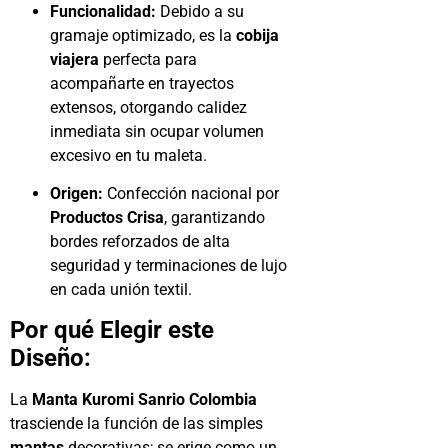
Funcionalidad:
Debido a su
gramaje optimizado, es la
cobija
viajera
perfecta para
acompañarte en trayectos
extensos, otorgando calidez
inmediata sin ocupar volumen
excesivo en tu maleta.
Origen:
Confección nacional por
Productos Crisa
, garantizando
bordes reforzados de alta
seguridad y terminaciones de lujo
en cada unión textil.
Por qué Elegir este
Diseño:
La
Manta Kuromi Sanrio Colombia
trasciende la función de las simples
mantas
decorativas; se erige como un