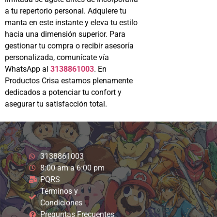
a tu repertorio personal. Adquiere tu
manta en este instante y eleva tu estilo
hacia una dimensión superior. Para
gestionar tu compra o recibir asesoría
personalizada, comunícate vía
WhatsApp al
3138861003
. En
Productos Crisa estamos plenamente
dedicados a potenciar tu confort y
asegurar tu satisfacción total.
3138861003
8:00 am a 6:00 pm
PQRS
Términos y
Condiciones
Preguntas Frecuentes