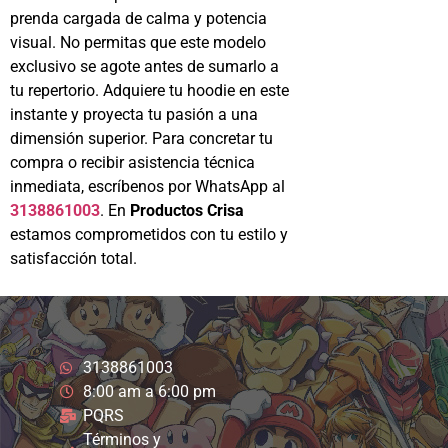
prenda cargada de calma y potencia
visual. No permitas que este modelo
exclusivo se agote antes de sumarlo a
tu repertorio. Adquiere tu hoodie en este
instante y proyecta tu pasión a una
dimensión superior. Para concretar tu
compra o recibir asistencia técnica
inmediata, escríbenos por WhatsApp al
3138861003
. En
Productos Crisa
estamos comprometidos con tu estilo y
satisfacción total.
3138861003
8:00 am a 6:00 pm
PQRS
Términos y