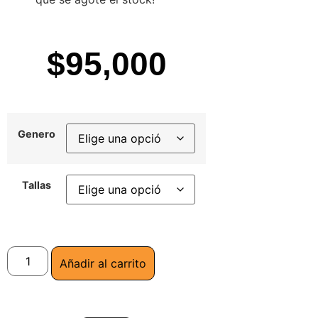
$
95,000
Genero
Tallas
Añadir al carrito