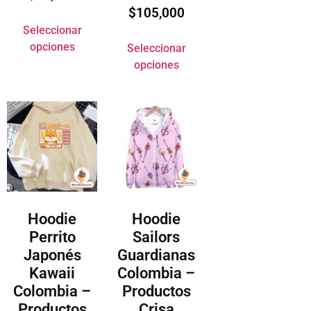
$
105,000
Seleccionar
opciones
Seleccionar
opciones
Hoodie
Hoodie
Perrito
Sailors
Japonés
Guardianas
Kawaii
Colombia –
Colombia –
Productos
Productos
Crisa