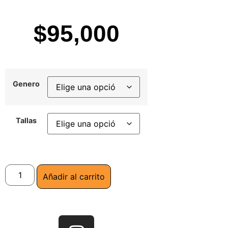
$
95,000
Genero
Tallas
Añadir al carrito