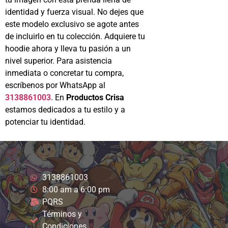
identidad y fuerza visual. No dejes que
este modelo exclusivo se agote antes
de incluirlo en tu colección. Adquiere tu
hoodie ahora y lleva tu pasión a un
nivel superior. Para asistencia
inmediata o concretar tu compra,
escríbenos por WhatsApp al
3138861003
. En
Productos Crisa
estamos dedicados a tu estilo y a
potenciar tu identidad.
3138861003
8:00 am a 6:00 pm
PQRS
Términos y
Condiciones