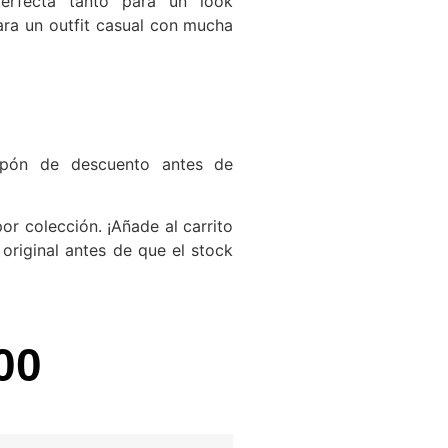
perfecta tanto para un look
ra un outfit casual con mucha
pón de descuento antes de
or colección. ¡Añade al carrito
original antes de que el stock
00