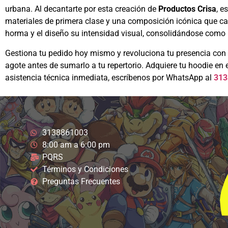
urbana. Al decantarte por esta creación de
Productos Crisa
, e
materiales de primera clase y una composición icónica que ca
horma y el diseño su intensidad visual, consolidándose como 
Gestiona tu pedido hoy mismo y revoluciona tu presencia con 
agote antes de sumarlo a tu repertorio. Adquiere tu hoodie en 
asistencia técnica inmediata, escríbenos por WhatsApp al
313
3138861003
8:00 am a 6:00 pm
PQRS
Términos y Condiciones
Preguntas Frecuentes