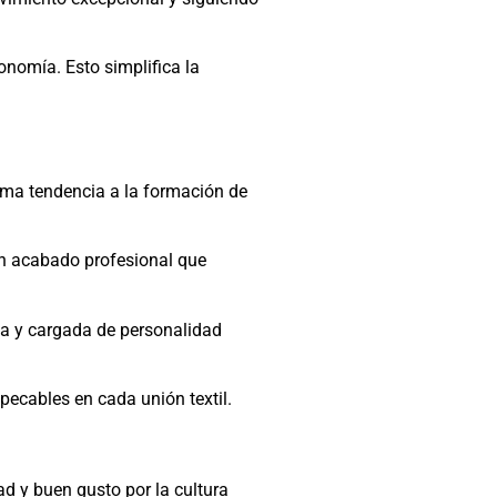
onomía. Esto simplifica la
nima tendencia a la formación de
 un acabado profesional que
da y cargada de personalidad
pecables en cada unión textil.
ad y buen gusto por la cultura