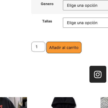
Genero
Tallas
Añadir al carrito