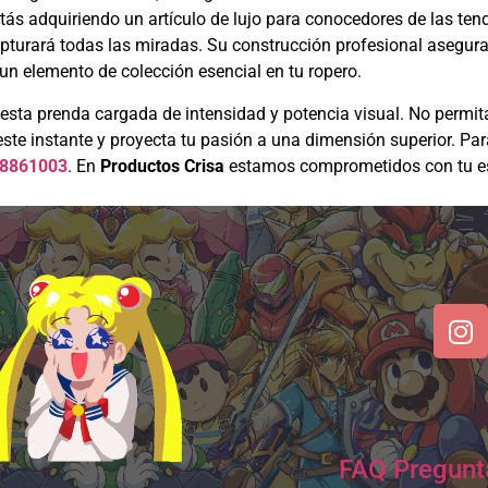
stás adquiriendo un artículo de lujo para conocedores de las ten
pturará todas las miradas. Su construcción profesional asegur
un elemento de colección esencial en tu ropero.
esta prenda cargada de intensidad y potencia visual. No permit
este instante y proyecta tu pasión a una dimensión superior. Par
8861003
. En
Productos Crisa
estamos comprometidos con tu esti
FAQ Pregunt