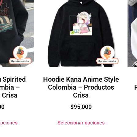
 Spirited
Hoodie Kana Anime Style
mbia –
Colombia – Productos
 Crisa
Crisa
00
$
95,000
opciones
Seleccionar opciones