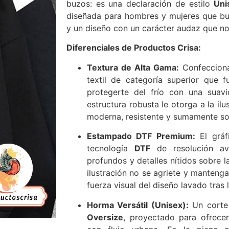
buzos: es una declaración de estilo
Uni
diseñada para hombres y mujeres que bu
y un diseño con un carácter audaz que no
Diferenciales de Productos Crisa:
Textura de Alta Gama:
Confeccion
textil de categoría superior que f
protegerte del frío con una suavi
estructura robusta le otorga a la il
moderna, resistente y sumamente sof
Estampado DTF Premium:
El gráf
tecnología
DTF
de resolución ava
profundos y detalles nítidos sobre l
ilustración no se agriete y mantenga
fuerza visual del diseño lavado tras 
Horma Versátil (Unisex):
Un corte 
Oversize
, proyectado para ofrece