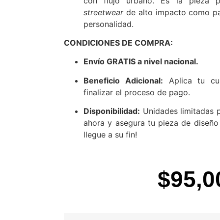
con flujo urbano. Es la pieza 
streetwear
de alto impacto como pa
personalidad.
CONDICIONES DE COMPRA:
Envío GRATIS a nivel nacional.
Beneficio Adicional:
Aplica tu cu
finalizar el proceso de pago.
Disponibilidad:
Unidades limitadas p
ahora y asegura tu pieza de diseño 
llegue a su fin!
$
95,0