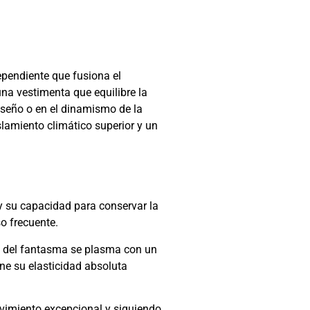
ependiente que fusiona el
na vestimenta que equilibre la
diseño o en el dinamismo de la
slamiento climático superior y un
 y su capacidad para conservar la
so frecuente.
ón del fantasma se plasma con un
ne su elasticidad absoluta
ovimiento excepcional y siguiendo