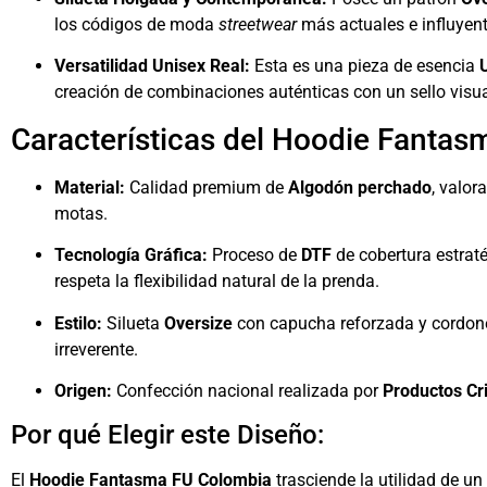
los códigos de moda
streetwear
más actuales e influyen
Versatilidad Unisex Real:
Esta es una pieza de esencia
creación de combinaciones auténticas con un sello visu
Características del Hoodie Fantas
Material:
Calidad premium de
Algodón perchado
, valor
motas.
Tecnología Gráfica:
Proceso de
DTF
de cobertura estraté
respeta la flexibilidad natural de la prenda.
Estilo:
Silueta
Oversize
con capucha reforzada y cordone
irreverente.
Origen:
Confección nacional realizada por
Productos Cr
Por qué Elegir este Diseño:
El
Hoodie Fantasma FU Colombia
trasciende la utilidad de un