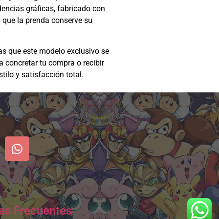
dencias gráficas, fabricado con
a que la prenda conserve su
as que este modelo exclusivo se
a concretar tu compra o recibir
lo y satisfacción total.
as Frecuentes