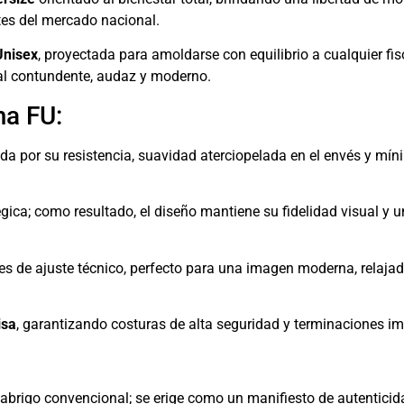
tes del mercado nacional.
Unisex
, proyectada para amoldarse con equilibrio a cualquier fis
al contundente, audaz y moderno.
ma FU:
ada por su resistencia, suavidad aterciopelada en el envés y mí
gica; como resultado, el diseño mantiene su fidelidad visual y
s de ajuste técnico, perfecto para una imagen moderna, relaja
isa
, garantizando costuras de alta seguridad y terminaciones im
 abrigo convencional; se erige como un manifiesto de autenticid