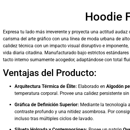
Hoodie 
Expresa tu lado más irreverente y proyecta una actitud audaz 
carisma del arte gráfico con una línea de moda urbana de alt
calidez técnica con un impacto visual disruptivo e imponente, 
vida diaria citadina. Manufacturado bajo estrictos estándares
tacto interno sumamente acogedor, adaptándose con total fluid
Ventajas del Producto:
Arquitectura Térmica de Élite:
Elaborado en
Algodón p
temperatura corporal. Provee una calidez persistente sin 
Gráfica de Definición Superior:
Mediante la tecnología
contraste profundo y una nitidez asombrosa. Por consigu
incluso tras múltiples ciclos de lavado.
Silueta Holgada y Contemporánea:
Posee un patrón
Ove