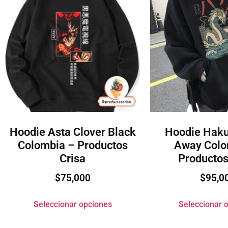
Hoodie Asta Clover Black
Hoodie Haku
Colombia – Productos
Away Colo
Crisa
Productos
$
75,000
$
95,0
Seleccionar opciones
Seleccionar 