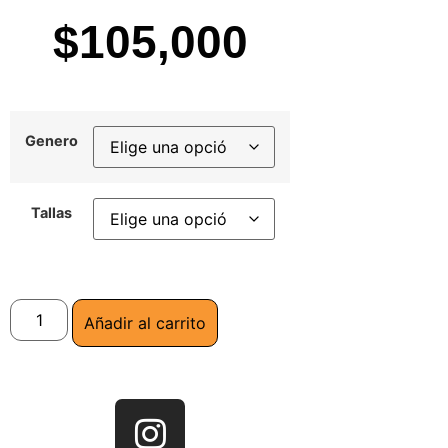
$
105,000
Genero
Tallas
Añadir al carrito