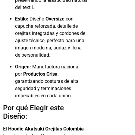
preservando la elasticidad natural
del textil.
Estilo:
Diseño
Oversize
con
capucha reforzada, detalle de
orejitas integradas y cordones de
ajuste técnico, perfecto para una
imagen moderna, audaz y llena
de personalidad.
Origen:
Manufactura nacional
por
Productos Crisa
,
garantizando costuras de alta
seguridad y terminaciones
impecables en cada unión.
Por qué Elegir este
Diseño:
El
Hoodie Akatsuki Orejitas Colombia