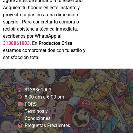
agote antes de sumarlo a tu repertorio.
Adquiere tu hoodie en este instante y
proyecta tu pasión a una dimensión
superior. Para concretar tu compra o
recibir asistencia técnica inmediata,
escríbenos por WhatsApp al
3138861003
. En
Productos Crisa
estamos comprometidos con tu estilo y
satisfacción total.
3138861003
8:00 am a 6:00 pm
PQRS
Términos y
Condiciones
Preguntas Frecuentes