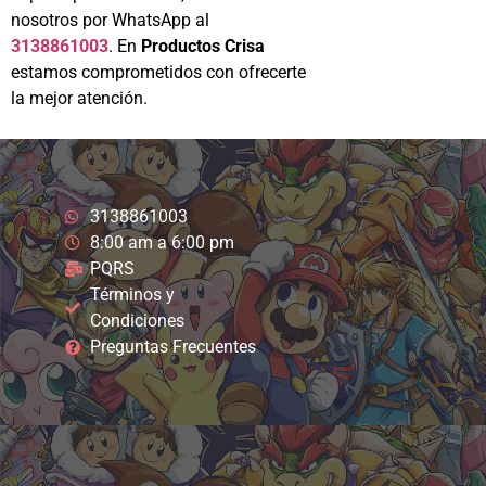
nosotros por WhatsApp al
3138861003
. En
Productos Crisa
estamos comprometidos con ofrecerte
la mejor atención.
3138861003
8:00 am a 6:00 pm
PQRS
Términos y
Condiciones
Preguntas Frecuentes