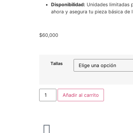
Disponibilidad:
Unidades limitadas p
ahora y asegura tu pieza básica de 
$
60,000
Tallas
Añadir al carrito