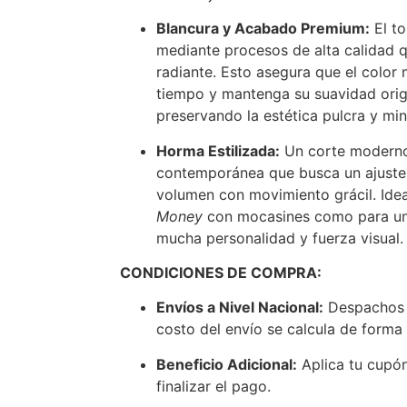
Blancura y Acabado Premium:
El to
mediante procesos de alta calidad 
radiante. Esto asegura que el color 
tiempo y mantenga su suavidad origi
preservando la estética pulcra y min
Horma Estilizada:
Un corte moderno
contemporánea que busca un ajuste 
volumen con movimiento grácil. Idea
Money
con mocasines como para un
mucha personalidad y fuerza visual.
CONDICIONES DE COMPRA:
Envíos a Nivel Nacional:
Despachos 
costo del envío se calcula de forma 
Beneficio Adicional:
Aplica tu cupó
finalizar el pago.