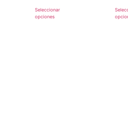
Seleccionar
Selec
opciones
opcio