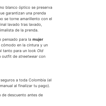
no blanco óptico se preserva
que garantizan una prenda
no se torne amarillento con el
nal lavado tras lavado,
imalista de la prenda.
 pensado para la
mujer
cómodo en la cintura y un
l tanto para un look
Old
 outfit de
streetwear
con
seguros a toda Colombia (el
manual al finalizar tu pago).
n de descuento antes de