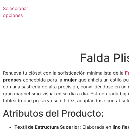
Seleccionar
opciones
Falda Pl
Renueva tu clóset con la sofisticación minimalista de la
F
prenses
concebida para la
mujer
que anhela un estilo pu
con una sastrería de alta precisión, convirtiéndose en un
gran magnetismo visual en su día a día. Estructurada bajo
tableado que preserva su nitidez, acoplándose con absolu
Atributos del Producto:
Textil de Estructura Superior:
Elaborada en
lino fle