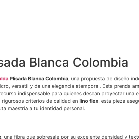
isada Blanca Colombia
alda
Plisada Blanca Colombia
, una propuesta de diseño in
lcro, versátil y de una elegancia atemporal. Esta prenda a
 recurso indispensable para quienes desean proyectar una e
 rigurosos criterios de calidad en
lino flex
, esta pieza ase
ta maestría a tu identidad personal.
x
, una fibra que sobresale por su excelente densidad y text