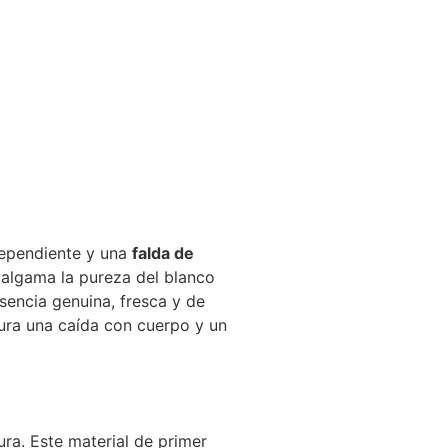
dependiente y una
falda de
malgama la pureza del blanco
sencia genuina, fresca y de
gura una caída con cuerpo y un
ura. Este material de primer