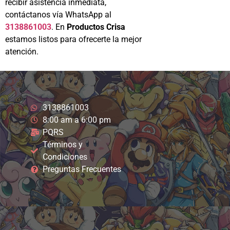
recibir asistencia inmediata,
contáctanos vía WhatsApp al
3138861003
. En
Productos Crisa
estamos listos para ofrecerte la mejor
atención.
3138861003
8:00 am a 6:00 pm
PQRS
Términos y
Condiciones
Preguntas Frecuentes