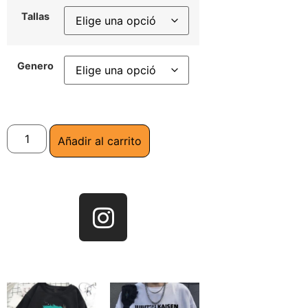
Tallas
Genero
Añadir al carrito