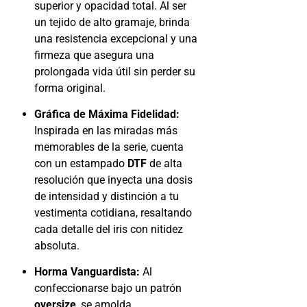
superior y opacidad total. Al ser
un tejido de alto gramaje, brinda
una resistencia excepcional y una
firmeza que asegura una
prolongada vida útil sin perder su
forma original.
Gráfica de Máxima Fidelidad:
Inspirada en las miradas más
memorables de la serie, cuenta
con un estampado
DTF
de alta
resolución que inyecta una dosis
de intensidad y distinción a tu
vestimenta cotidiana, resaltando
cada detalle del iris con nitidez
absoluta.
Horma Vanguardista:
Al
confeccionarse bajo un patrón
oversize
, se amolda