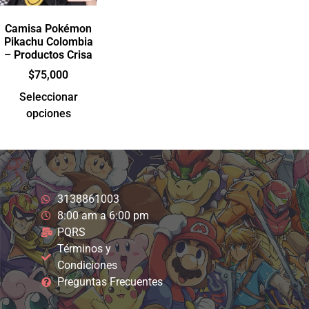
Camisa Pokémon
Pikachu Colombia
– Productos Crisa
$
75,000
Seleccionar
opciones
3138861003
8:00 am a 6:00 pm
PQRS
Términos y
Condiciones
Preguntas Frecuentes