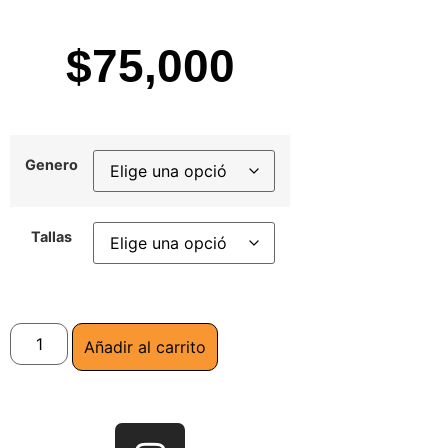
$
75,000
Genero
Tallas
Añadir al carrito