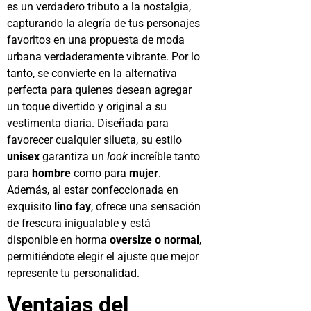
es un verdadero tributo a la nostalgia,
capturando la alegría de tus personajes
favoritos en una propuesta de moda
urbana verdaderamente vibrante. Por lo
tanto, se convierte en la alternativa
perfecta para quienes desean agregar
un toque divertido y original a su
vestimenta diaria. Diseñada para
favorecer cualquier silueta, su estilo
unisex
garantiza un
look
increíble tanto
para
hombre
como para
mujer
.
Además, al estar confeccionada en
exquisito
lino fay
, ofrece una sensación
de frescura inigualable y está
disponible en horma
oversize o normal
,
permitiéndote elegir el ajuste que mejor
represente tu personalidad.
Vent
ajas del