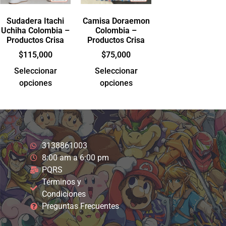
Sudadera Itachi
Camisa Doraemon
Uchiha Colombia –
Colombia –
Productos Crisa
Productos Crisa
$
115,000
$
75,000
Seleccionar
Seleccionar
opciones
opciones
3138861003
8:00 am a 6:00 pm
PQRS
Términos y
Condiciones
Preguntas Frecuentes