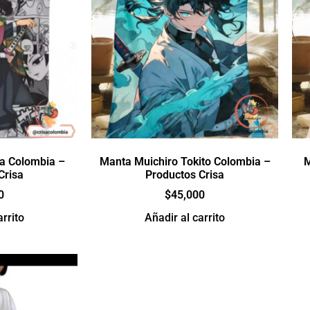
a Colombia –
Manta Muichiro Tokito Colombia –
M
Crisa
Productos Crisa
0
$
45,000
arrito
Añadir al carrito