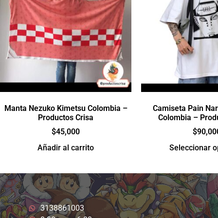
Manta Nezuko Kimetsu Colombia –
Camiseta Pain Nar
Productos Crisa
Colombia – Prod
$
45,000
$
90,00
Añadir al carrito
Seleccionar 
3138861003