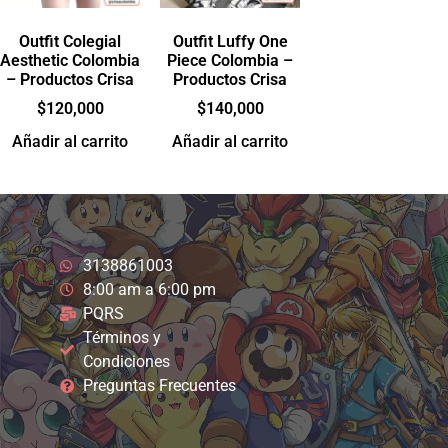
Outfit Colegial
Outfit Luffy One
Aesthetic Colombia
Piece Colombia –
– Productos Crisa
Productos Crisa
$
120,000
$
140,000
Añadir al carrito
Añadir al carrito
3138861003
8:00 am a 6:00 pm
PQRS
Términos y
Condiciones
Preguntas Frecuentes