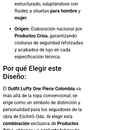
estructurado, adaptándose con
fluidez a siluetas
para hombre
y
mujer
.
Origen:
Elaboración nacional por
Productos Crisa
, garantizando
costuras de seguridad reforzadas
y acabados de lujo en cada
especificación técnica.
Por qué Elegir este
Diseño:
El
Outfit Luffy One Piece Colombia
va
más allá de la ropa convencional; se
erige como un símbolo de distinción y
personalidad para los seguidores de la
obra de Eiichirō Oda. Al elegir esta
combinación
exclusiva de
Productos