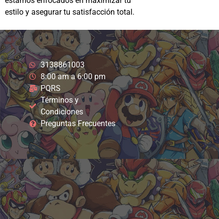
estamos enfocados en maximizar tu
estilo y asegurar tu satisfacción total.
3138861003
8:00 am a 6:00 pm
PQRS
Términos y
Condiciones
Preguntas Frecuentes