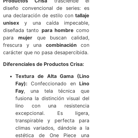
Productos Crisa
trasciende el
diseño convencional de series: es
una declaración de estilo con
tallaje
unisex
y una caída impecable,
diseñada tanto
para hombre
como
para
mujer
que buscan calidad,
frescura y una
combinación
con
carácter que no pasa desapercibida.
Diferenciales de Productos Crisa:
Textura de Alta Gama (Lino
Fay):
Confeccionado en
Lino
Fay
, una tela técnica que
fusiona la distinción visual del
lino con una resistencia
excepcional. Es ligera,
transpirable y perfecta para
climas variados, dándole a la
estética de One Piece una