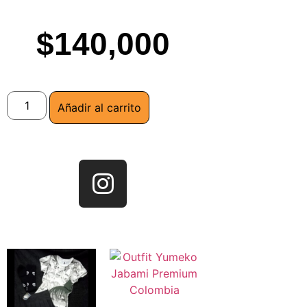
$
140,000
Añadir al carrito