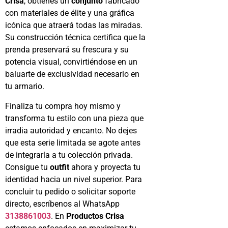
Crisa
, obtienes un
conjunto
fabricado
con materiales de élite y una gráfica
icónica que atraerá todas las miradas.
Su construcción técnica certifica que la
prenda preservará su frescura y su
potencia visual, convirtiéndose en un
baluarte de exclusividad necesario en
tu armario.
Finaliza tu compra hoy mismo y
transforma tu estilo con una pieza que
irradia autoridad y encanto. No dejes
que esta serie limitada se agote antes
de integrarla a tu colección privada.
Consigue tu
outfit
ahora y proyecta tu
identidad hacia un nivel superior. Para
concluir tu pedido o solicitar soporte
directo, escríbenos al WhatsApp
3138861003
. En
Productos Crisa