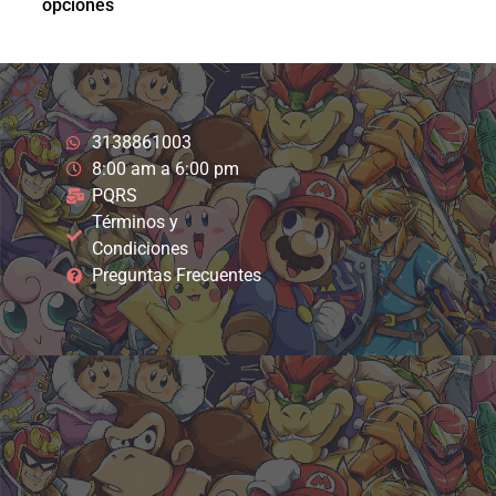
opciones
3138861003
8:00 am a 6:00 pm
PQRS
Términos y
Condiciones
Preguntas Frecuentes