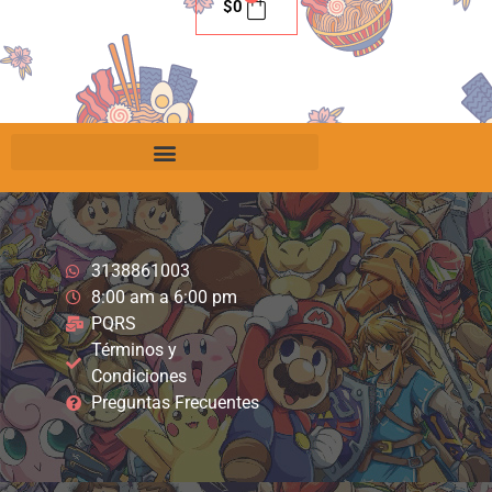
$
0
3138861003
8:00 am a 6:00 pm
PQRS
Términos y
Condiciones
Preguntas Frecuentes