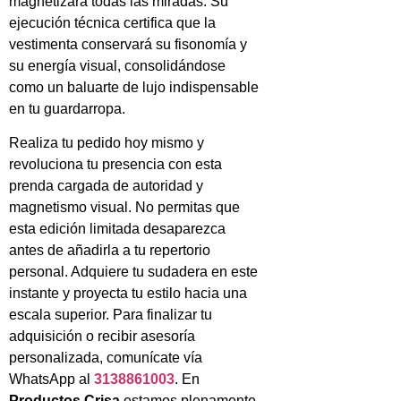
magnetizará todas las miradas. Su
ejecución técnica certifica que la
vestimenta conservará su fisonomía y
su energía visual, consolidándose
como un baluarte de lujo indispensable
en tu guardarropa.
Realiza tu pedido hoy mismo y
revoluciona tu presencia con esta
prenda cargada de autoridad y
magnetismo visual. No permitas que
esta edición limitada desaparezca
antes de añadirla a tu repertorio
personal. Adquiere tu sudadera en este
instante y proyecta tu estilo hacia una
escala superior. Para finalizar tu
adquisición o recibir asesoría
personalizada, comunícate vía
WhatsApp al
3138861003
. En
Productos Crisa
estamos plenamente