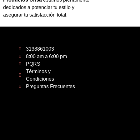
dedicados a potenciar tu estilo y
asegurar tu satisfacción total.
3138861003
8:00 am a 6:00 pm
PQRS
Términos y
Condiciones
Preguntas Frecuentes