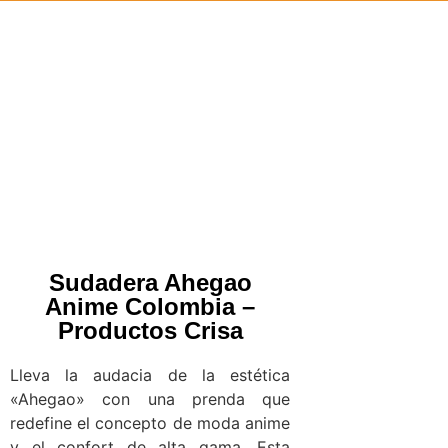
Sudadera Ahegao
Anime Colombia –
Productos Crisa
Lleva la audacia de la estética
«Ahegao» con una prenda que
redefine el concepto de moda anime
y el confort de alta gama. Esta