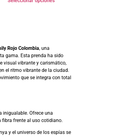
Seleccionar opciones
ily Rojo Colombia
, una
lta gama. Esta prenda ha sido
visual vibrante y carismático,
 el ritmo vibrante de la ciudad.
vimiento que se integra con total
ra inigualable. Ofrece una
fibra frente al uso cotidiano.
ya y el universo de los espías se