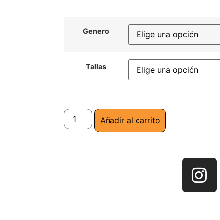
Genero
Tallas
Añadir al carrito