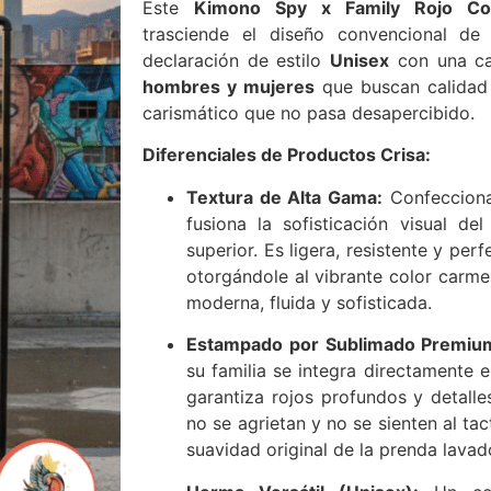
Este
Kimono Spy x Family Rojo Co
trasciende el diseño convencional d
declaración de estilo
Unisex
con una ca
hombres y mujeres
que buscan calidad 
carismático que no pasa desapercibido.
Diferenciales de Productos Crisa:
Textura de Alta Gama:
Confeccion
fusiona la sofisticación visual del
superior. Es ligera, resistente y per
otorgándole al vibrante color carme
moderna, fluida y sofisticada.
Estampado por Sublimado Premiu
su familia se integra directamente e
garantiza rojos profundos y detalle
no se agrietan y no se sienten al ta
suavidad original de la prenda lavad