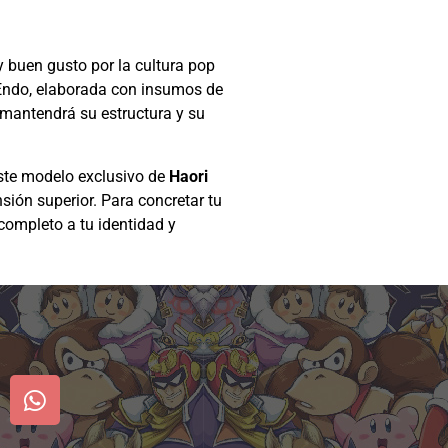
 buen gusto por la cultura pop
 Endo, elaborada con insumos de
a mantendrá su estructura y su
este modelo exclusivo de
Haori
sión superior. Para concretar tu
ompleto a tu identidad y