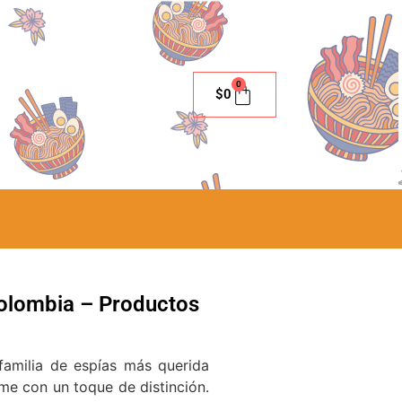
0
$
0
olombia – Productos
familia de espías más querida
me con un toque de distinción.