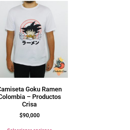
Camiseta Goku Ramen
Colombia – Productos
Crisa
$
90,000