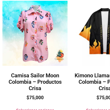
Camisa Sailor Moon
Kimono Llama
Colombia – Productos
Colombia – 
Crisa
Cris
$
75,000
$
75,0