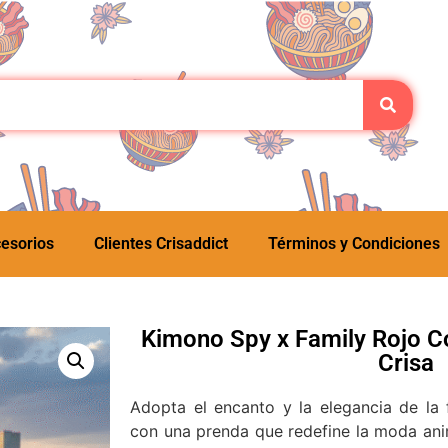
esorios
Clientes Crisaddict
Términos y Condiciones
Kimono Spy x Family Rojo C
Crisa
Adopta el encanto y la elegancia de la 
con una prenda que redefine la moda ani