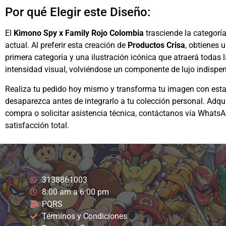
Por qué Elegir este Diseño:
El
Kimono Spy x Family Rojo Colombia
trasciende la categorí
actual. Al preferir esta creación de
Productos Crisa
, obtienes 
primera categoría y una ilustración icónica que atraerá todas 
intensidad visual, volviéndose un componente de lujo indispe
Realiza tu pedido hoy mismo y transforma tu imagen con esta
desaparezca antes de integrarlo a tu colección personal. Adqu
compra o solicitar asistencia técnica, contáctanos vía Whats
satisfacción total.
3138861003
8:00 am a 6:00 pm
PQRS
Términos y Condiciones