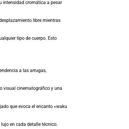
su intensidad cromática a pesar
 desplazamiento libre mientras
alquier tipo de cuerpo. Esto
endencia a las arrugas,
o visual cinematográfico y una
lajado que evoca el encanto «waku
lujo en cada detalle técnico.