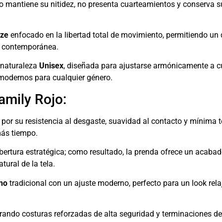
eño mantiene su nitidez, no presenta cuarteamientos y conserva 
ize
enfocado en la libertad total de movimiento, permitiendo un
a contemporánea.
 naturaleza
Unisex
, diseñada para ajustarse armónicamente a cu
y modernos para cualquier género.
amily Rojo:
 por su resistencia al desgaste, suavidad al contacto y mínima t
más tiempo.
ertura estratégica; como resultado, la prenda ofrece un acabad
tural de la tela.
no
tradicional con un ajuste moderno, perfecto para un look re
rando costuras reforzadas de alta seguridad y terminaciones de 