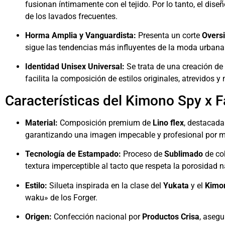
fusionan íntimamente con el tejido. Por lo tanto, el dis
de los lavados frecuentes.
Horma Amplia y Vanguardista:
Presenta un corte
Overs
sigue las tendencias más influyentes de la moda urban
Identidad Unisex Universal:
Se trata de una creación de
facilita la composición de estilos originales, atrevidos 
Características del Kimono Spy x F
Material:
Composición premium de
Lino flex
, destacada
garantizando una imagen impecable y profesional por 
Tecnología de Estampado:
Proceso de
Sublimado
de cob
textura imperceptible al tacto que respeta la porosidad na
Estilo:
Silueta inspirada en la clase del
Yukata
y el
Kimo
waku» de los Forger.
Origen:
Confección nacional por
Productos Crisa
, asegu