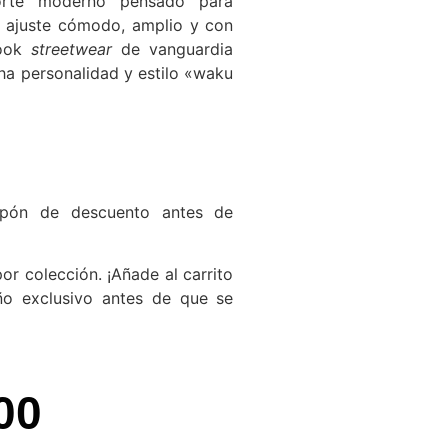
te moderno pensado para
ajuste cómodo, amplio y con
look
streetwear
de vanguardia
ha personalidad y estilo «waku
pón de descuento antes de
or colección. ¡Añade al carrito
ño exclusivo antes de que se
00