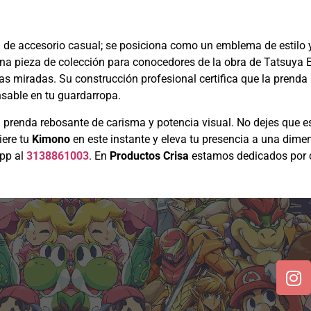
a de accesorio casual; se posiciona como un emblema de estilo y
una pieza de colección para conocedores de la obra de Tatsuya
las miradas. Su construcción profesional certifica que la prend
nsable en tu guardarropa.
 prenda rebosante de carisma y potencia visual. No dejes que 
iere tu
Kimono
en este instante y eleva tu presencia a una dimen
App al
3138861003
. En
Productos Crisa
estamos dedicados por c