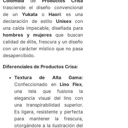
Colombia
de
Productos Crisa
trasciende el diseño convencional
de un
Yukata
o
Haori
: es una
declaración de estilo
Unisex
con
una caída impecable, diseñada para
hombres y mujeres
que buscan
calidad de élite, frescura y un diseño
con un carácter místico que no pasa
desapercibido.
Diferenciales de Productos Crisa:
Textura de Alta Gama:
Confeccionado en
Lino Flex
,
una tela que fusiona la
elegancia visual del lino con
una transpirabilidad superior.
Es ligera, resistente y perfecta
para mantener la frescura,
otorgándole a la ilustración del