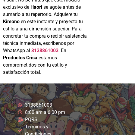
exclusivo de
Haori
se agote antes de
sumarlo a tu repertorio. Adquiere tu
Kimono
en este instante y proyecta tu
estilo a una dimensión superior. Para
concretar tu compra o recibir asistencia
técnica inmediata, escríbenos por
WhatsApp al
3138861003
. En
Productos Crisa
estamos
comprometidos con tu estilo y
satisfacción total.
3138861003
8:00 am a 6:00 pm
PQRS
Términos y
Condiciones