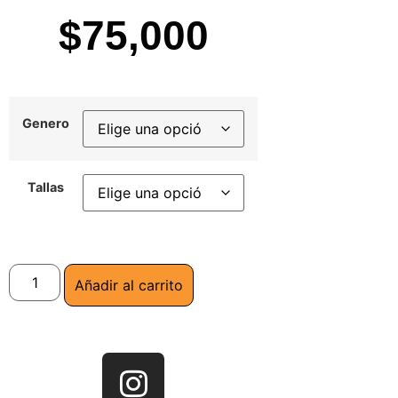
$
75,000
Genero
Tallas
Añadir al carrito