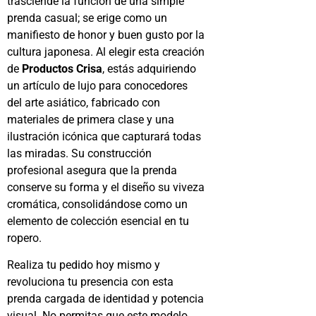
trasciende la función de una simple
prenda casual; se erige como un
manifiesto de honor y buen gusto por la
cultura japonesa. Al elegir esta creación
de
Productos Crisa
, estás adquiriendo
un artículo de lujo para conocedores
del arte asiático, fabricado con
materiales de primera clase y una
ilustración icónica que capturará todas
las miradas. Su construcción
profesional asegura que la prenda
conserve su forma y el diseño su viveza
cromática, consolidándose como un
elemento de colección esencial en tu
ropero.
Realiza tu pedido hoy mismo y
revoluciona tu presencia con esta
prenda cargada de identidad y potencia
visual. No permitas que este modelo