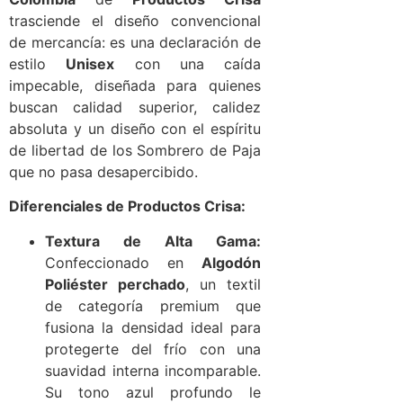
trasciende el diseño convencional
de mercancía: es una declaración de
estilo
Unisex
con una caída
impecable, diseñada para quienes
buscan calidad superior, calidez
absoluta y un diseño con el espíritu
de libertad de los Sombrero de Paja
que no pasa desapercibido.
Diferenciales de Productos Crisa:
Textura de Alta Gama:
Confeccionado en
Algodón
Poliéster perchado
, un textil
de categoría premium que
fusiona la densidad ideal para
protegerte del frío con una
suavidad interna incomparable.
Su tono azul profundo le