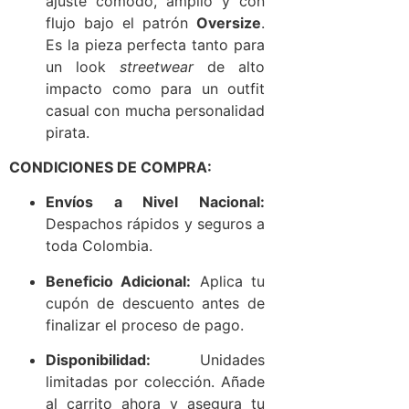
ajuste cómodo, amplio y con
flujo bajo el patrón
Oversize
.
Es la pieza perfecta tanto para
un look
streetwear
de alto
impacto como para un outfit
casual con mucha personalidad
pirata.
CONDICIONES DE COMPRA:
Envíos a Nivel Nacional:
Despachos rápidos y seguros a
toda Colombia.
Beneficio Adicional:
Aplica tu
cupón de descuento antes de
finalizar el proceso de pago.
Disponibilidad:
Unidades
limitadas por colección. Añade
al carrito ahora y asegura tu