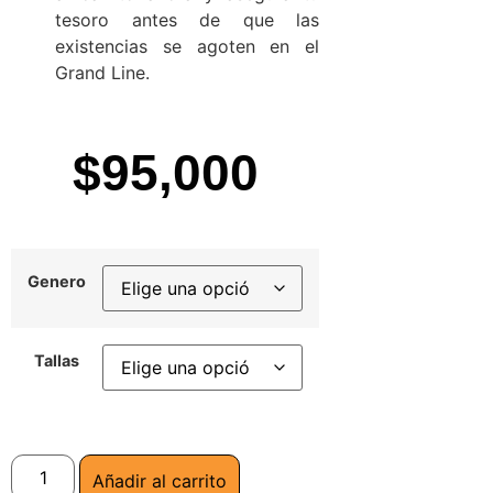
tesoro antes de que las
existencias se agoten en el
Grand Line.
$
95,000
Genero
Tallas
Añadir al carrito