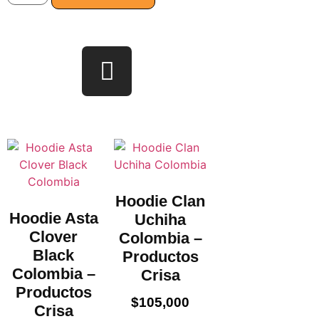
Hoodie Clan
Hoodie Asta
Uchiha
Clover
Colombia –
Black
Productos
Colombia –
Crisa
Productos
$
105,000
Crisa