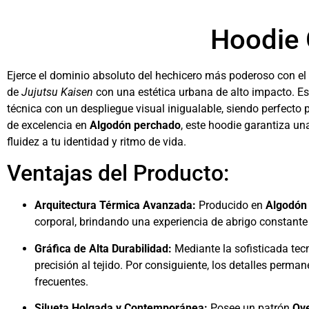
Hoodie 
Ejerce el dominio absoluto del hechicero más poderoso con el
de
Jujutsu Kaisen
con una estética urbana de alto impacto. Es
técnica con un despliegue visual inigualable, siendo perfecto
de excelencia en
Algodón perchado
, este hoodie garantiza un
fluidez a tu identidad y ritmo de vida.
Ventajas del Producto:
Arquitectura Térmica Avanzada:
Producido en
Algodón
corporal, brindando una experiencia de abrigo constante 
Gráfica de Alta Durabilidad:
Mediante la sofisticada tec
precisión al tejido. Por consiguiente, los detalles perman
frecuentes.
Silueta Holgada y Contemporánea:
Posee un patrón
Ove