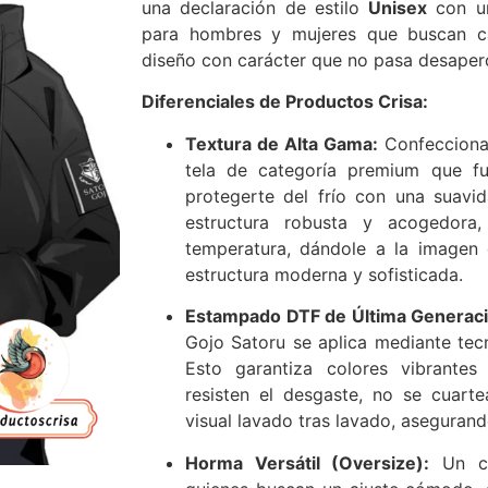
una declaración de estilo
Unisex
con un
para hombres y mujeres que buscan ca
diseño con carácter que no pasa desaper
Diferenciales de Productos Crisa:
Textura de Alta Gama:
Confeccion
tela de categoría premium que fu
protegerte del frío con una suavid
estructura robusta y acogedora
temperatura, dándole a la imagen 
estructura moderna y sofisticada.
Estampado DTF de Última Generaci
Gojo Satoru se aplica mediante te
Esto garantiza colores vibrantes 
resisten el desgaste, no se cuart
visual lavado tras lavado, asegurand
Horma Versátil (Oversize):
Un co