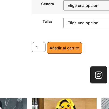
Genero
Tallas
Añadir al carrito