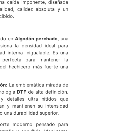
a caída imponente, diseñada
lidad, calidez absoluta y un
cibido.
ado en
Algodón perchado
, una
siona la densidad ideal para
ad interna inigualable. Es una
, perfecta para mantener la
del hechicero más fuerte una
ón:
La emblemática mirada de
cnología
DTF
de alta definición.
y detalles ultra nítidos que
ean y mantienen su intensidad
o una durabilidad superior.
rte moderno pensado para