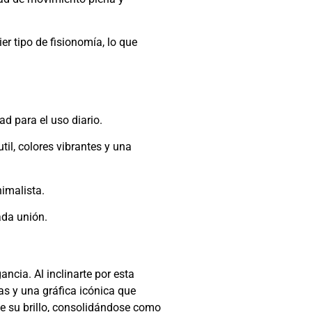
er tipo de fisionomía, lo que
d para el uso diario.
til, colores vibrantes y una
nimalista.
ada unión.
ncia. Al inclinarte por esta
as y una gráfica icónica que
e su brillo, consolidándose como