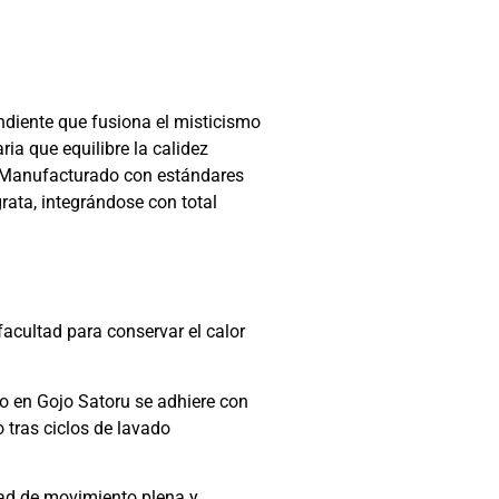
ndiente que fusiona el misticismo
a que equilibre la calidez
d. Manufacturado con estándares
rata, integrándose con total
facultad para conservar el calor
do en Gojo Satoru se adhiere con
o tras ciclos de lavado
dad de movimiento plena y