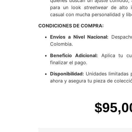
quienes buscan un ajuste cómodo, a
para un look
streetwear
de alto i
casual con mucha personalidad y li
CONDICIONES DE COMPRA:
Envíos a Nivel Nacional:
Despacho
Colombia.
Beneficio Adicional:
Aplica tu cu
finalizar el pago.
Disponibilidad:
Unidades limitadas p
ahora y asegura tu pieza de colecci
$
95,0