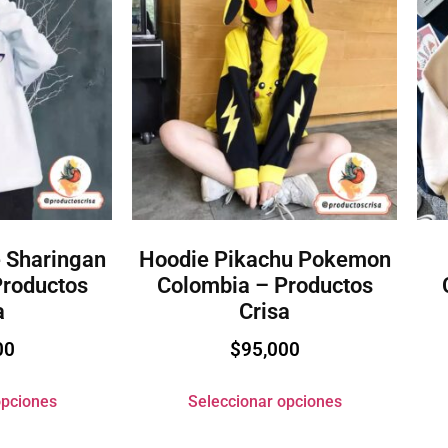
 Sharingan
Hoodie Pikachu Pokemon
Productos
Colombia – Productos
a
Crisa
00
$
95,000
opciones
Seleccionar opciones