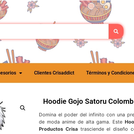
esorios
Clientes Crisaddict
Términos y Condicion
Hoodie Gojo Satoru Colombi
Domina el poder del infinito con una pr
de moda anime de alta gama. Este
Hoo
Productos Crisa
trasciende el diseño c