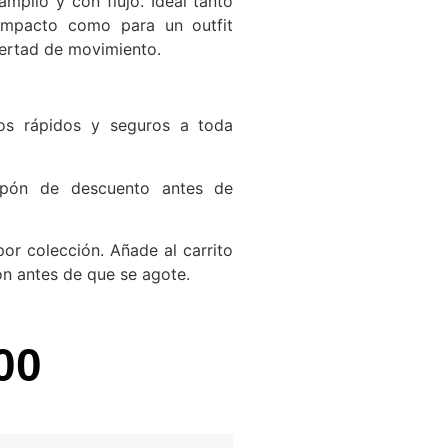
mplio y con flujo. Ideal tanto
mpacto como para un outfit
bertad de movimiento.
s rápidos y seguros a toda
pón de descuento antes de
or colección. Añade al carrito
ón antes de que se agote.
00