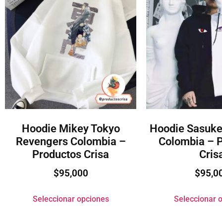
Hoodie Mikey Tokyo
Hoodie Sasuke
Revengers Colombia –
Colombia – 
Productos Crisa
Cris
$
95,000
$
95,0
Seleccionar opciones
Seleccionar 