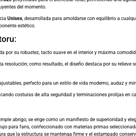
luyentes del momento.
ncia
Unisex
, desarrollada para amoldarse con equilibrio a cualqui
onente estético.
toru:
da por su robustez, tacto suave en el interior y máxima comodida
lta resolución; como resultado, el diseño destaca por su relieve su
ajustables, perfecto para un estilo de vida moderno, audaz y mi
ificando costuras de alta seguridad y terminaciones prolijas en c
imple abrigo; se erige como un manifiesto de superioridad y elega
e lujo para fans, confeccionado con materias primas seleccionad
ura que la estructura se mantenga firme y el estampado conserv