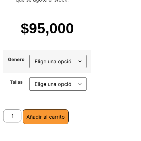
$
95,000
Genero
Tallas
Añadir al carrito