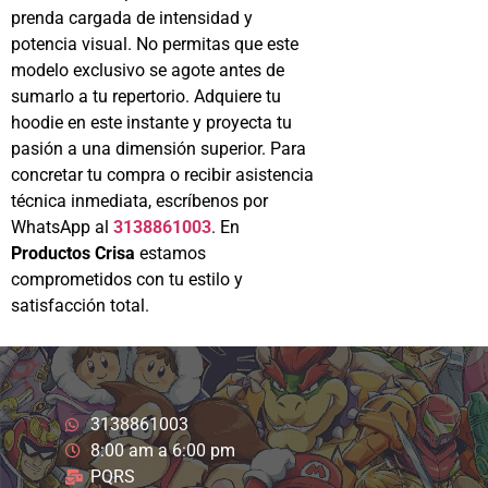
prenda cargada de intensidad y
potencia visual. No permitas que este
modelo exclusivo se agote antes de
sumarlo a tu repertorio. Adquiere tu
hoodie en este instante y proyecta tu
pasión a una dimensión superior. Para
concretar tu compra o recibir asistencia
técnica inmediata, escríbenos por
WhatsApp al
3138861003
. En
Productos Crisa
estamos
comprometidos con tu estilo y
satisfacción total.
3138861003
8:00 am a 6:00 pm
PQRS