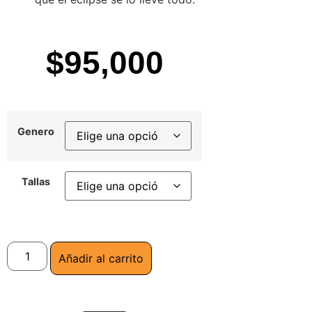
$
95,000
Genero
Tallas
Añadir al carrito