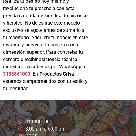
Realiza tu pedido hoy mismo y
revoluciona tu presencia con esta
prenda cargada de significado histórico
y heroico. No dejes que este modelo
exclusivo se agote antes de sumarlo a
tu repertorio. Adquiere tu hoodie en este
instante y proyecta tu pasión a una
dimensión superior. Para concretar tu
compra o recibir asistencia técnica
inmediata, escríbenos por WhatsApp al
3138861003
. En
Productos Crisa
estamos comprometidos con tu estilo y
tu identidad.
3138861003
8:00 am a 6:00 pm