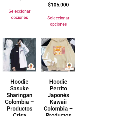
$
105,000
Seleccionar
opciones
Seleccionar
opciones
Hoodie
Hoodie
Sasuke
Perrito
Sharingan
Japonés
Colombia –
Kawaii
Productos
Colombia –
Crisa
Productos