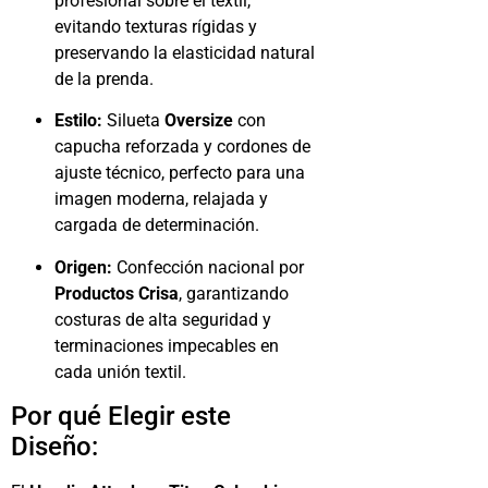
profesional sobre el textil,
evitando texturas rígidas y
preservando la elasticidad natural
de la prenda.
Estilo:
Silueta
Oversize
con
capucha reforzada y cordones de
ajuste técnico, perfecto para una
imagen moderna, relajada y
cargada de determinación.
Origen:
Confección nacional por
Productos Crisa
, garantizando
costuras de alta seguridad y
terminaciones impecables en
cada unión textil.
Por qué Elegir este
Diseño: