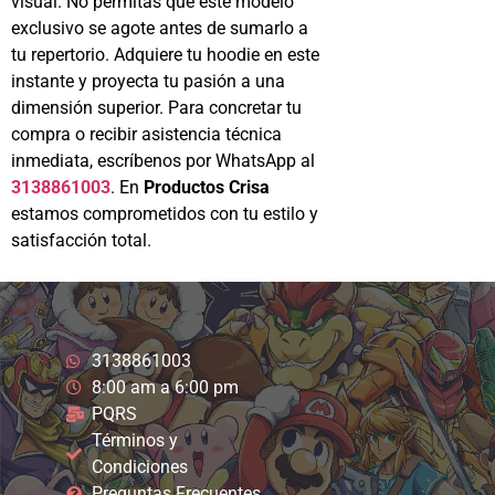
visual. No permitas que este modelo
exclusivo se agote antes de sumarlo a
tu repertorio. Adquiere tu hoodie en este
instante y proyecta tu pasión a una
dimensión superior. Para concretar tu
compra o recibir asistencia técnica
inmediata, escríbenos por WhatsApp al
3138861003
. En
Productos Crisa
estamos comprometidos con tu estilo y
satisfacción total.
3138861003
8:00 am a 6:00 pm
PQRS
Términos y
Condiciones
Preguntas Frecuentes