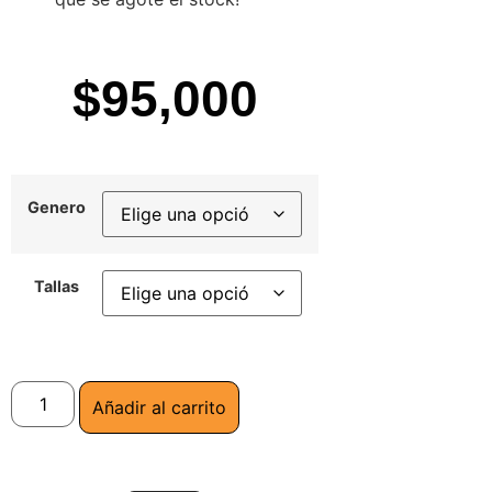
$
95,000
Genero
Tallas
Añadir al carrito