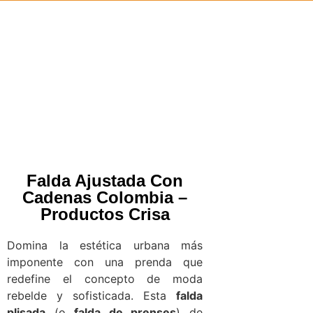
Falda Ajustada Con
Cadenas Colombia –
Productos Crisa
Domina la estética urbana más
imponente con una prenda que
redefine el concepto de moda
rebelde y sofisticada. Esta
falda
plisada
(o
falda de prenses
) de