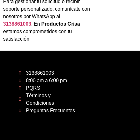
Para gestionar tu solicitud o recibir
soporte personalizado, comunícate con
nosotros por WhatsApp al
3138861003
. En
Productos Crisa
estamos comprometidos con tu
satisfacción.
3138861003
8:00 am a 6:00 pm
PQRS
Términos y
Condiciones
Preguntas Frecuentes