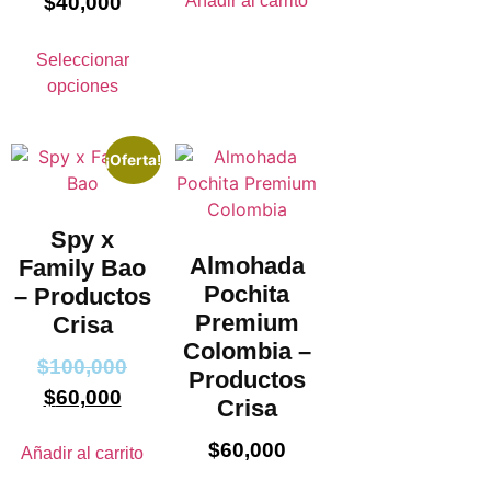
Añadir al carrito
$
40,000
Seleccionar
opciones
¡Oferta!
Spy x
Almohada
Family Bao
Pochita
– Productos
Premium
Crisa
Colombia –
$
100,000
Productos
$
60,000
Crisa
$
60,000
Añadir al carrito