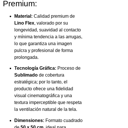
Premium:
Material:
Calidad premium de
Lino Flex
, valorado por su
longevidad, suavidad al contacto
y mínima tendencia a las arrugas,
lo que garantiza una imagen
pulcra y profesional de forma
prolongada.
Tecnología Gráfica:
Proceso de
Sublimado
de cobertura
estratégica; por lo tanto, el
producto ofrece una fidelidad
visual cinematográfica y una
textura imperceptible que respeta
la ventilación natural de la tela.
Dimensiones:
Formato cuadrado
de
50 x 50 cm
, ideal para