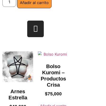
Añadir al carrito
Bolso
Kuromi –
Productos
Crisa
Arnes
$
75,000
Estrella