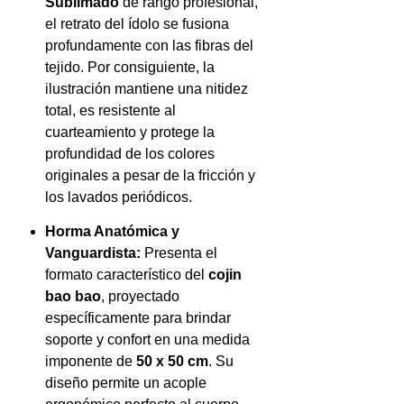
Sublimado
de rango profesional,
el retrato del ídolo se fusiona
profundamente con las fibras del
tejido. Por consiguiente, la
ilustración mantiene una nitidez
total, es resistente al
cuarteamiento y protege la
profundidad de los colores
originales a pesar de la fricción y
los lavados periódicos.
Horma Anatómica y
Vanguardista:
Presenta el
formato característico del
cojin
bao bao
, proyectado
específicamente para brindar
soporte y confort en una medida
imponente de
50 x 50 cm
. Su
diseño permite un acople