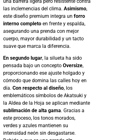
una barrera ligera pero resistente contra
las inclemencias del clima.
Asimismo
,
este diseño premium integra un
forro
interno completo
en frente y espalda,
asegurando una prenda con mejor
cuerpo, mayor durabilidad y un tacto
suave que marca la diferencia.
En segundo lugar
, la silueta ha sido
pensada bajo un concepto
Oversize
,
proporcionando ese ajuste holgado y
cómodo que domina las calles hoy en
día.
Con respecto al diseño
, los
emblemáticos símbolos de Akatsuki y
la Aldea de la Hoja se aplican mediante
sublimación de alta gama
. Gracias a
este proceso, los tonos morados,
verdes y azules mantienen su
intensidad neón sin desgastarse.