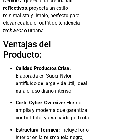
Debido a que es una prenda
sin
reflectivos
, proyecta un estilo
minimalista y limpio, perfecto para
elevar cualquier outfit de tendencia
techwear
o urbana.
Ventajas del
Producto:
Calidad Productos Crisa:
Elaborada en Super Nylon
antifluido de larga vida útil, ideal
para el uso diario intenso.
Corte Cyber-Oversize:
Horma
amplia y moderna que garantiza
confort total y una caída perfecta.
Estructura Térmica:
Incluye forro
interior en la misma tela negra,