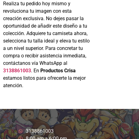
Realiza tu pedido hoy mismo y
revoluciona tu imagen con esta
creación exclusiva. No dejes pasar la
oportunidad de añadir este diseño a tu
colección. Adquiere tu camiseta ahora,
selecciona tu talla ideal y eleva tu estilo
a un nivel superior. Para concretar tu
compra o recibir asistencia inmediata,
contáctanos vía WhatsApp al
3138861003
. En
Productos Crisa
estamos listos para ofrecerte la mejor
atención.
3138861003
8:00 am a 6:00 pm