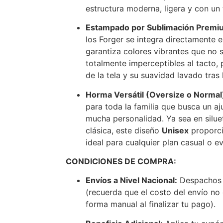
estructura moderna, ligera y con un 
Estampado por Sublimación Premi
los Forger se integra directamente en
garantiza colores vibrantes que no s
totalmente imperceptibles al tacto, 
de la tela y su suavidad lavado tras
Horma Versátil (Oversize o Normal
para toda la familia que busca un aj
mucha personalidad. Ya sea en silu
clásica, este diseño
Unisex
proporci
ideal para cualquier plan casual o e
CONDICIONES DE COMPRA:
Envíos a Nivel Nacional:
Despachos 
(recuerda que el costo del envío no 
forma manual al finalizar tu pago).