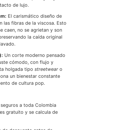
tacto de lujo.
um:
El carismático diseño de
 las fibras de la viscosa. Esto
e caen, no se agrietan y son
preservando la caída original
 lavado.
):
Un corte moderno pensado
uste cómodo, con flujo y
eta holgada tipo
streetwear
o
ona un bienestar constante
vento de cultura pop.
seguros a toda Colombia
es gratuito y se calcula de