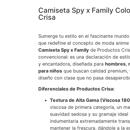
Camiseta Spy x Family Col
Crisa
Sumerge tu estilo en el fascinante mundo
que redefine el concepto de moda anime l
Camiseta Spy x Family
de Productos Cris
convencional: es una declaración de esti
y encantadora, diseñada para
hombres
,
para niños
que buscan calidad premium, f
diseño con clase que no pasa desapercib
Diferenciales de Productos Crisa:
Textura de Alta Gama (Viscosa 180
viscosa de primera categoría, un ma
suavidad sedosa y su gramaje ideal
indumentaria extremadamente transp
mantener la frescura, dándole a la e