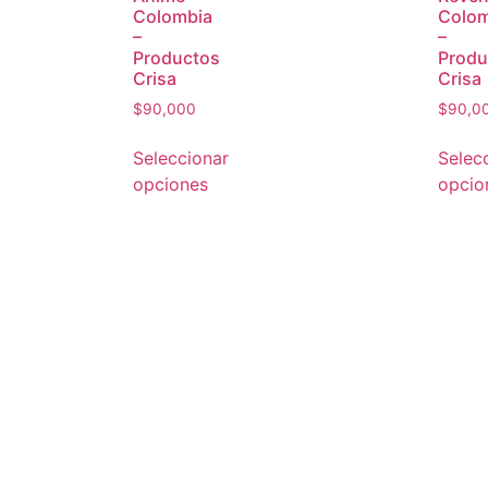
Colombia
Colom
–
–
Productos
Produ
Crisa
Crisa
$
90,000
$
90,0
Seleccionar
Selec
opciones
opcio