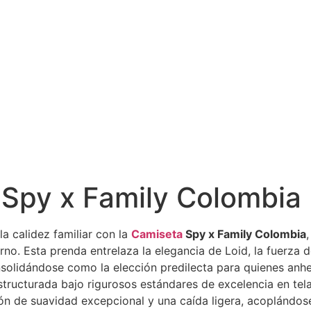
Spy x Family Colombia
la calidez familiar con la
Camiseta
Spy x Family Colombia
rno. Esta prenda entrelaza la elegancia de Loid, la fuerza 
solidándose como la elección predilecta para quienes anhe
Estructurada bajo rigurosos estándares de excelencia en te
n de suavidad excepcional y una caída ligera, acoplándose