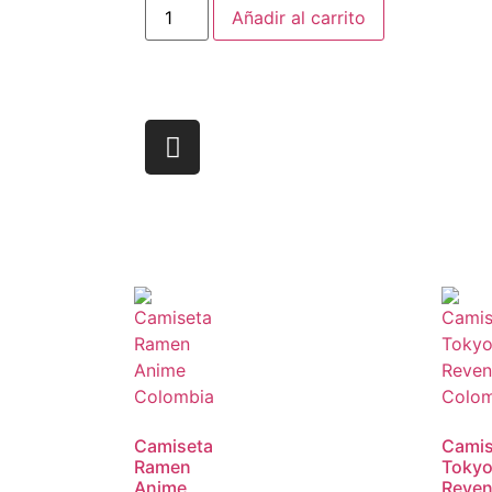
Añadir al carrito
Camiseta
Camis
Ramen
Toky
Anime
Reven