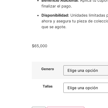
Beneficio Adicional:
Aplica tu cupó
finalizar el pago.
Disponibilidad:
Unidades limitadas p
ahora y asegura tu pieza de colecc
que se agote.
$
65,000
Genero
Tallas