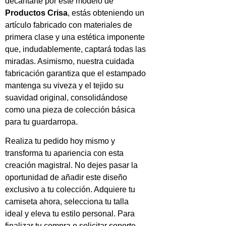
decantarte por este modelo de
Productos Crisa
, estás obteniendo un
artículo fabricado con materiales de
primera clase y una estética imponente
que, indudablemente, captará todas las
miradas. Asimismo, nuestra cuidada
fabricación garantiza que el estampado
mantenga su viveza y el tejido su
suavidad original, consolidándose
como una pieza de colección básica
para tu guardarropa.
Realiza tu pedido hoy mismo y
transforma tu apariencia con esta
creación magistral. No dejes pasar la
oportunidad de añadir este diseño
exclusivo a tu colección. Adquiere tu
camiseta ahora, selecciona tu talla
ideal y eleva tu estilo personal. Para
finalizar tu compra o solicitar soporte