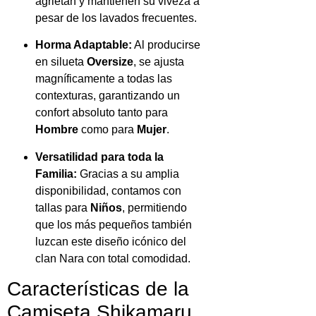
agrietan y mantienen su viveza a
pesar de los lavados frecuentes.
Horma Adaptable:
Al producirse
en silueta
Oversize
, se ajusta
magníficamente a todas las
contexturas, garantizando un
confort absoluto tanto para
Hombre
como para
Mujer
.
Versatilidad para toda la
Familia:
Gracias a su amplia
disponibilidad, contamos con
tallas para
Niños
, permitiendo
que los más pequeños también
luzcan este diseño icónico del
clan Nara con total comodidad.
Características de la
Camiseta Shikamaru