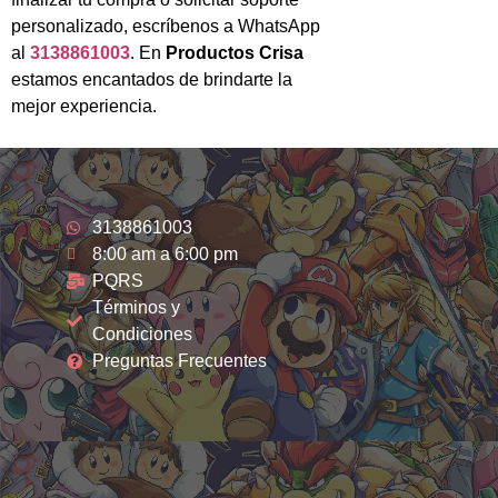
personalizado, escríbenos a WhatsApp
al
3138861003
. En
Productos Crisa
estamos encantados de brindarte la
mejor experiencia.
3138861003
8:00 am a 6:00 pm
PQRS
Términos y
Condiciones
Preguntas Frecuentes