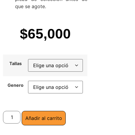
que se agote.
$
65,000
Tallas
Genero
Añadir al carrito