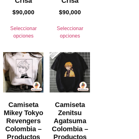
Crisa
Crisa
$
90,000
$
90,000
Seleccionar
Seleccionar
opciones
opciones
Camiseta
Camiseta
Mikey Tokyo
Zenitsu
Revengers
Agatsuma
Colombia –
Colombia –
Productos
Productos