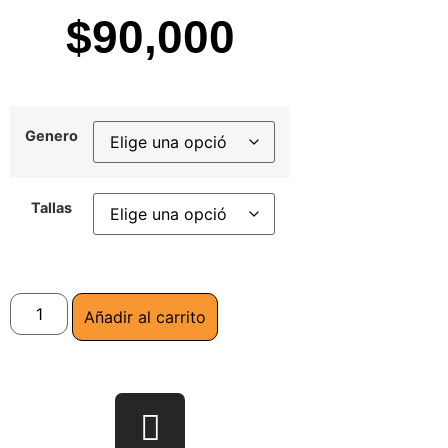
$
90,000
Genero
Tallas
Añadir al carrito