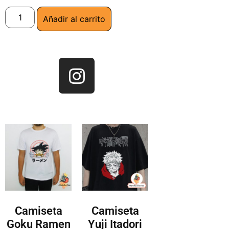
Añadir al carrito
Camiseta
Camiseta
Goku Ramen
Yuji Itadori