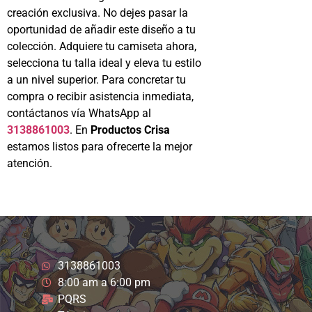
creación exclusiva. No dejes pasar la
oportunidad de añadir este diseño a tu
colección. Adquiere tu camiseta ahora,
selecciona tu talla ideal y eleva tu estilo
a un nivel superior. Para concretar tu
compra o recibir asistencia inmediata,
contáctanos vía WhatsApp al
3138861003
. En
Productos Crisa
estamos listos para ofrecerte la mejor
atención.
3138861003
8:00 am a 6:00 pm
PQRS