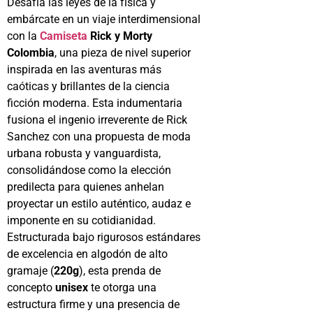
Desafía las leyes de la física y
embárcate en un viaje interdimensional
con la
Camiseta
Rick y Morty
Colombia
, una pieza de nivel superior
inspirada en las aventuras más
caóticas y brillantes de la ciencia
ficción moderna. Esta indumentaria
fusiona el ingenio irreverente de Rick
Sanchez con una propuesta de moda
urbana robusta y vanguardista,
consolidándose como la elección
predilecta para quienes anhelan
proyectar un estilo auténtico, audaz e
imponente en su cotidianidad.
Estructurada bajo rigurosos estándares
de excelencia en algodón de alto
gramaje (
220g
), esta prenda de
concepto
unisex
te otorga una
estructura firme y una presencia de