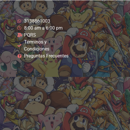
3138861003
8:00 am a 6:00 pm
PQRS
Términos y
Condiciones
Preguntas Frecuentes