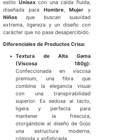
estilo
Unisex
con una caída fluida,
diseñada para
Hombre
,
Mujer
y
Niños
que buscan suavidad
extrema, ligereza y un diseño con
carácter que no pasa desapercibido.
Diferenciales de Productos Crisa:
Textura de Alta Gama
(Viscosa 180g):
Confeccionada en viscosa
premium, una fibra que
combina la elegancia visual
con una transpirabilidad
superior. Es sedosa al tacto,
ligera y perfecta para
mantener la frescura,
otorgándole al diseño de Gojo
una estructura moderna,
cómoda y sofisticada.