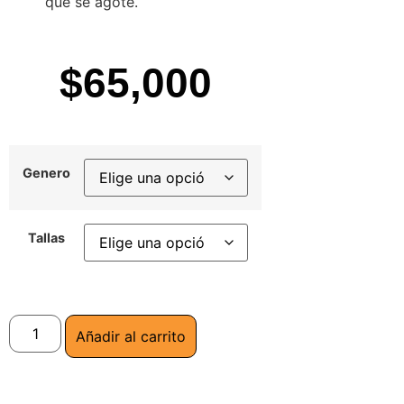
que se agote.
$
65,000
Genero
Tallas
Añadir al carrito