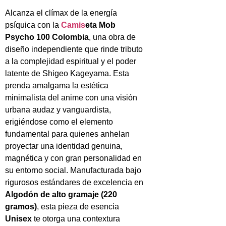
Alcanza el clímax de la energía
psíquica con la
Camis
eta Mob
Psycho 100 Colombia
, una obra de
diseño independiente que rinde tributo
a la complejidad espiritual y el poder
latente de Shigeo Kageyama. Esta
prenda amalgama la estética
minimalista del anime con una visión
urbana audaz y vanguardista,
erigiéndose como el elemento
fundamental para quienes anhelan
proyectar una identidad genuina,
magnética y con gran personalidad en
su entorno social. Manufacturada bajo
rigurosos estándares de excelencia en
Algodón de alto gramaje (220
gramos)
, esta pieza de esencia
Unisex
te otorga una contextura