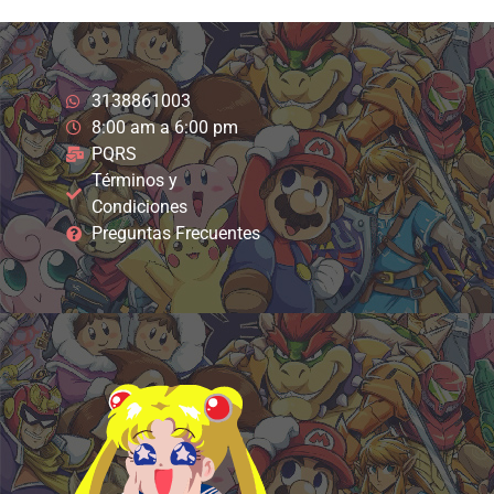
3138861003
8:00 am a 6:00 pm
PQRS
Términos y
Condiciones
Preguntas Frecuentes