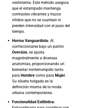
vestimenta. Este método asegura
que el estampado mantenga
contrastes vibrantes y trazos
nítidos que no se cuartean ni
pierden intensidad con el paso del
tiempo.
Horma Vanguardista:
Al
confeccionarse bajo un patrón
Oversize
, se ajusta
magistralmente a diversas
anatomías, proporcionando un
bienestar ininterrumpido tanto
para
Hombre
como para
Mujer
.
Su silueta holgada es la
definición misma de la moda
urbana contemporánea.
Funcionalidad Estilística:
Extraordinaria para coordinar con