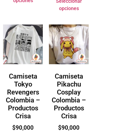
opciones
Seleccionar
opciones
Camiseta
Camiseta
Tokyo
Pikachu
Revengers
Cosplay
Colombia –
Colombia –
Productos
Productos
Crisa
Crisa
$
90,000
$
90,000