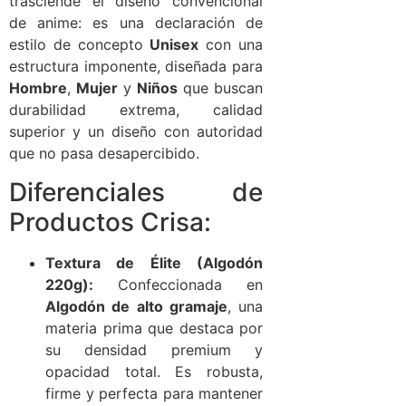
trasciende el diseño convencional
de anime: es una declaración de
estilo de concepto
Unisex
con una
estructura imponente, diseñada para
Hombre
,
Mujer
y
Niños
que buscan
durabilidad extrema, calidad
superior y un diseño con autoridad
que no pasa desapercibido.
Diferenciales de
Productos Crisa:
Textura de Élite (Algodón
220g):
Confeccionada en
Algodón de alto gramaje
, una
materia prima que destaca por
su densidad premium y
opacidad total. Es robusta,
firme y perfecta para mantener