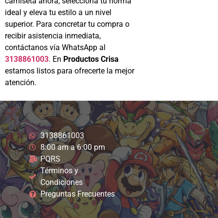
camiseta ahora, selecciona tu horma
ideal y eleva tu estilo a un nivel
superior. Para concretar tu compra o
recibir asistencia inmediata,
contáctanos vía WhatsApp al
3138861003
. En
Productos Crisa
estamos listos para ofrecerte la mejor
atención.
3138861003
8:00 am a 6:00 pm
PQRS
Términos y
Condiciones
Preguntas Frecuentes