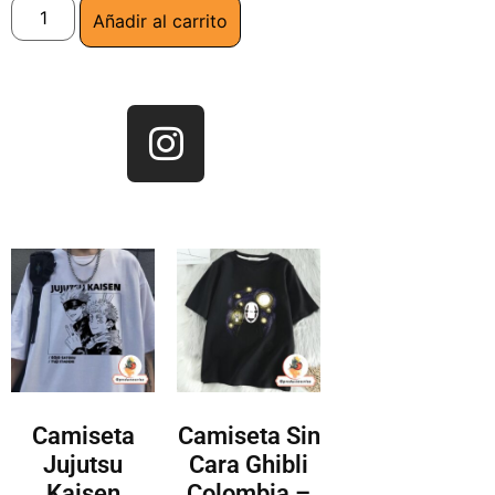
Añadir al carrito
Camiseta
Camiseta Sin
Jujutsu
Cara Ghibli
Kaisen
Colombia –