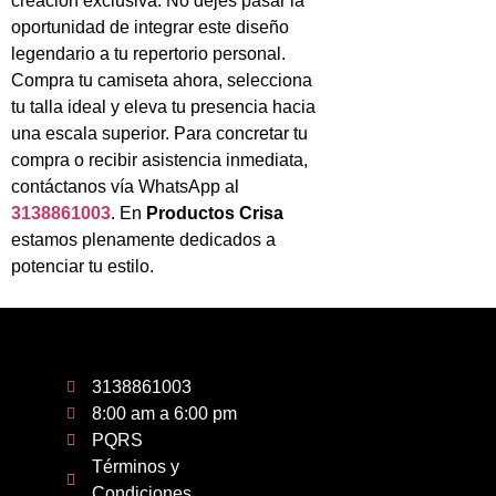
creación exclusiva. No dejes pasar la
oportunidad de integrar este diseño
legendario a tu repertorio personal.
Compra tu camiseta ahora, selecciona
tu talla ideal y eleva tu presencia hacia
una escala superior. Para concretar tu
compra o recibir asistencia inmediata,
contáctanos vía WhatsApp al
3138861003
. En
Productos Crisa
estamos plenamente dedicados a
potenciar tu estilo.
3138861003
8:00 am a 6:00 pm
PQRS
Términos y
Condiciones