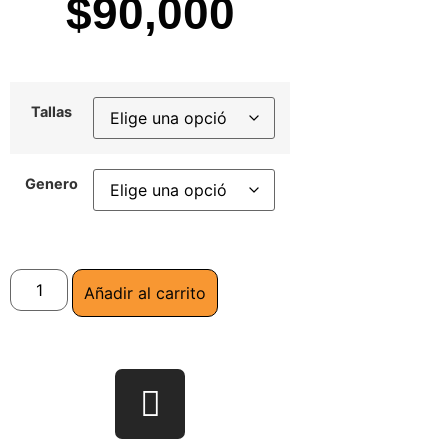
$
90,000
Tallas
Genero
Añadir al carrito