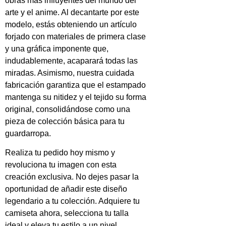
obras más influyentes del mundo del
arte y el anime. Al decantarte por este
modelo, estás obteniendo un artículo
forjado con materiales de primera clase
y una gráfica imponente que,
indudablemente, acaparará todas las
miradas. Asimismo, nuestra cuidada
fabricación garantiza que el estampado
mantenga su nitidez y el tejido su forma
original, consolidándose como una
pieza de colección básica para tu
guardarropa.
Realiza tu pedido hoy mismo y
revoluciona tu imagen con esta
creación exclusiva. No dejes pasar la
oportunidad de añadir este diseño
legendario a tu colección. Adquiere tu
camiseta ahora, selecciona tu talla
ideal y eleva tu estilo a un nivel