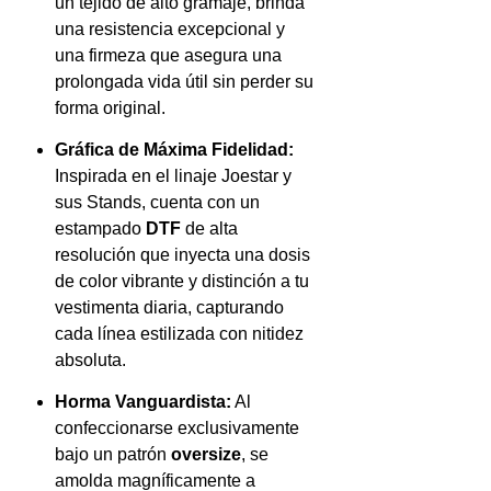
un tejido de alto gramaje, brinda
una resistencia excepcional y
una firmeza que asegura una
prolongada vida útil sin perder su
forma original.
Gráfica de Máxima Fidelidad:
Inspirada en el linaje Joestar y
sus Stands, cuenta con un
estampado
DTF
de alta
resolución que inyecta una dosis
de color vibrante y distinción a tu
vestimenta diaria, capturando
cada línea estilizada con nitidez
absoluta.
Horma Vanguardista:
Al
confeccionarse exclusivamente
bajo un patrón
oversize
, se
amolda magníficamente a