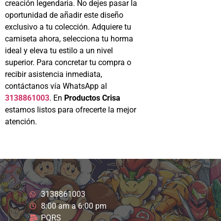
creación legendaria. No dejes pasar la
oportunidad de añadir este diseño
exclusivo a tu colección. Adquiere tu
camiseta ahora, selecciona tu horma
ideal y eleva tu estilo a un nivel
superior. Para concretar tu compra o
recibir asistencia inmediata,
contáctanos vía WhatsApp al
3138861003
. En
Productos Crisa
estamos listos para ofrecerte la mejor
atención.
3138861003
8:00 am a 6:00 pm
PQRS