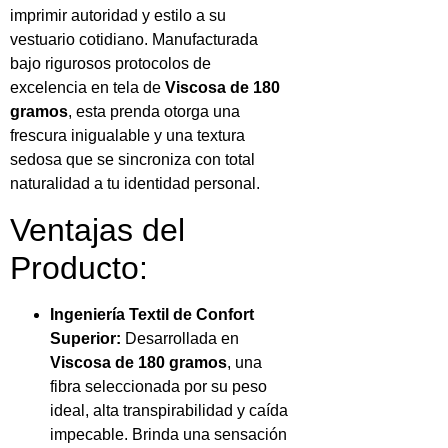
imprimir autoridad y estilo a su
vestuario cotidiano. Manufacturada
bajo rigurosos protocolos de
excelencia en tela de
Viscosa de 180
gramos
, esta prenda otorga una
frescura inigualable y una textura
sedosa que se sincroniza con total
naturalidad a tu identidad personal.
Ventajas del
Producto:
Ingeniería Textil de Confort
Superior:
Desarrollada en
Viscosa de 180 gramos
, una
fibra seleccionada por su peso
ideal, alta transpirabilidad y caída
impecable. Brinda una sensación