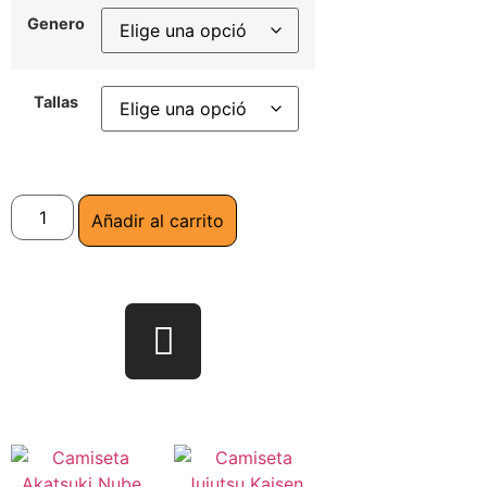
Genero
Tallas
Añadir al carrito