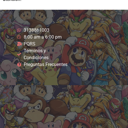
3138861003
8:00 am a 6:00 pm
PQRS
Términos y
Condiciones
Preguntas Frecuentes