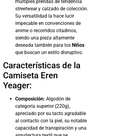
múltiples prendas de tendencia
streetwear
y calzado de colección.
Su versatilidad la hace lucir
impecable en convenciones de
anime o recorridos citadinos,
siendo una pieza altamente
deseada también para los
Niños
que buscan un estilo disruptivo.
Características de la
Camiseta Eren
Yeager:
Composición:
Algodón de
categoría superior (220g),
apreciado por su tacto agradable
al contacto con la piel, su notable
capacidad de transpiración y una
arquitectura textil que se