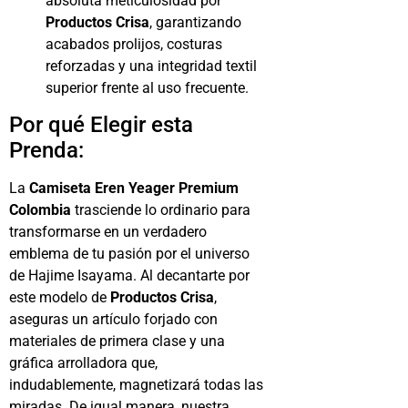
absoluta meticulosidad por
Productos Crisa
, garantizando
acabados prolijos, costuras
reforzadas y una integridad textil
superior frente al uso frecuente.
Por qué Elegir esta
Prenda:
La
Camiseta Eren Yeager Premium
Colombia
trasciende lo ordinario para
transformarse en un verdadero
emblema de tu pasión por el universo
de Hajime Isayama. Al decantarte por
este modelo de
Productos Crisa
,
aseguras un artículo forjado con
materiales de primera clase y una
gráfica arrolladora que,
indudablemente, magnetizará todas las
miradas. De igual manera, nuestra