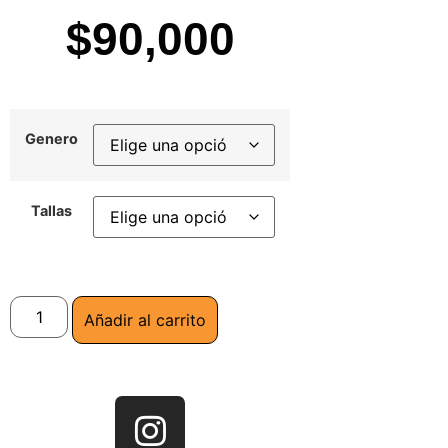
$
90,000
Genero
Tallas
Añadir al carrito