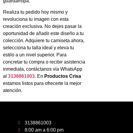
guardarropa.
Realiza tu pedido hoy mismo y
revoluciona tu imagen con esta
creación exclusiva. No dejes pasar la
oportunidad de añadir este diseño a tu
colección. Adquiere tu camiseta ahora,
selecciona tu talla ideal y eleva tu
estilo a un nivel superior. Para
concretar tu compra o recibir asistencia
inmediata, contáctanos vía WhatsApp
al
3138861003
. En
Productos Crisa
estamos listos para ofrecerte la mejor
atención.
3138861003
8:00 am a 6:00 pm