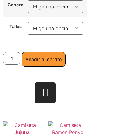
Genero
Tallas
Añadir al carrito